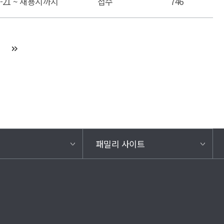
05-21 ~ 채용시까지
접수
746
패밀리 사이트