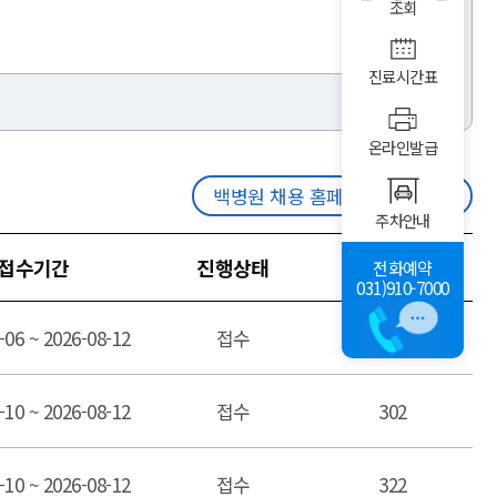
조회
진료시간표
온라인발급
백병원 채용 홈페이지 바로가기
주차안내
접수기간
진행상태
조회수
전화예약
031)910-7000
-06 ~ 2026-08-12
접수
77
-10 ~ 2026-08-12
접수
302
-10 ~ 2026-08-12
접수
322