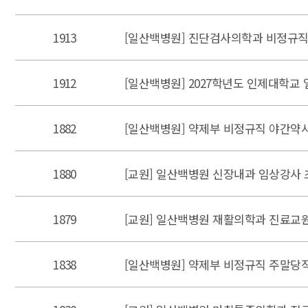
1913
[일산백병원] 진단검사의학과 비정규직 
1912
[일산백병원] 2027학년도 인제대학교
1882
[일산백병원] 약제부 비정규직 야간약사
1880
[교원] 일산백병원 신장내과 임상강사 
1879
[교원] 일산백병원 재활의학과 진료교원
1838
[일산백병원] 약제부 비정규직 주말당직