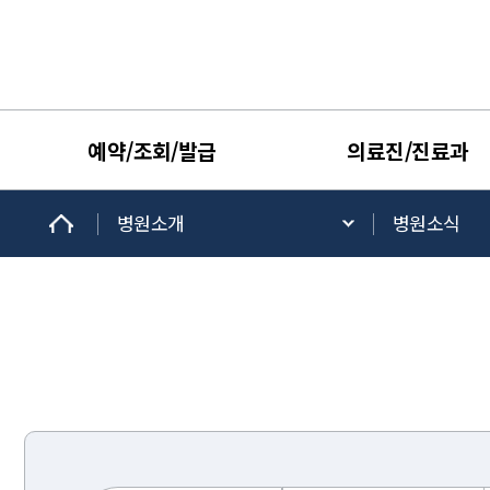
예약/조회/발급
의료진/진료과
병원소개
병원소식