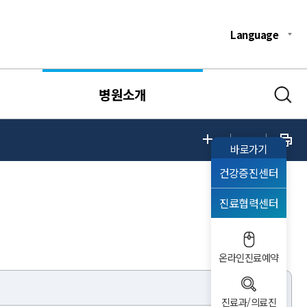
Language
병원소개
바로가기
건강증진센터
진료협력센터
온라인진료예약
진료과/의료진