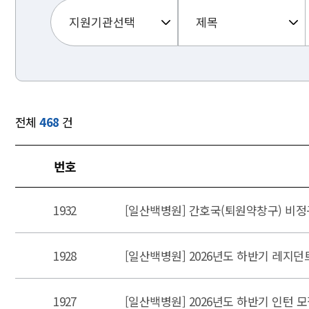
전체
468
건
번호
1932
[일산백병원] 간호국(퇴원약창구) 비정
1928
[일산백병원] 2026년도 하반기 레지던
1927
[일산백병원] 2026년도 하반기 인턴 