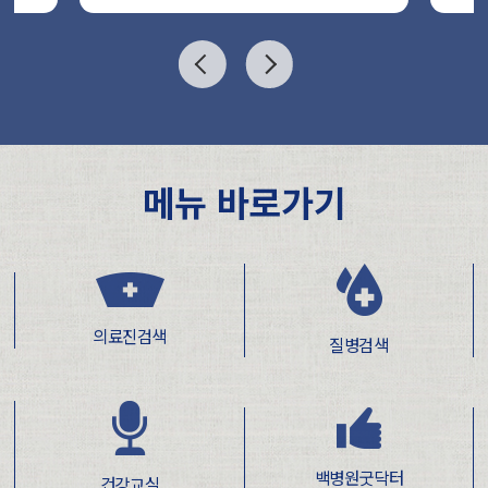
메뉴 바로가기
의료진검색
질병검색
백병원굿닥터
건강교실