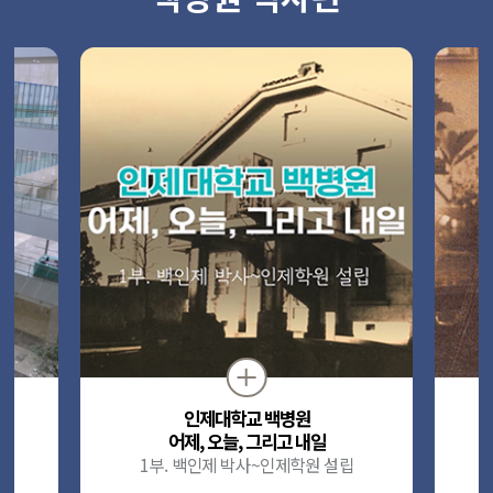
다. 입찰자는 입찰 전에 본원 입찰공고, 제안요청서 등 필요한 사
항에 관하여 완전히 숙지하고 입찰에 응하시기 바랍니다. 5. 문의
사항 백중앙의료원 구매관리팀: 051-797-1965
인제대학교 백병원
어제, 오늘, 그리고 내일
1부. 백인제 박사~인제학원 설립