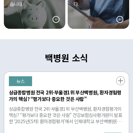
습니다.
다.
백병원 소식
뉴스
상급종합병원 전국 2위·부울경1위 부산백병원, 환자경험평
가의 핵심? “평가보다 중요한 것은 사람”
상급종합병원 전국 2위·부울경1위 부산백병원, 환자경험평가의
핵심? “평가보다 중요한 것은 사람” 건강보험심사평가원이 발표
한 ‘2025년(5차) 환자경험평가’에서 인제대학교 부산백병원(원
장 양재욱)이 전국 47개 상급종합병원 가운데 2위, 부산·울산·