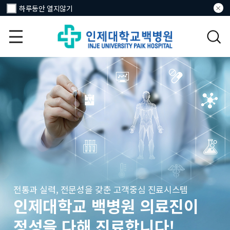
하루동안 열지않기
전통과 실력, 전문성을 갖춘 고객중심 진료시스템
인제대학교 백병원 의료진이
정성을 다해 진료합니다!