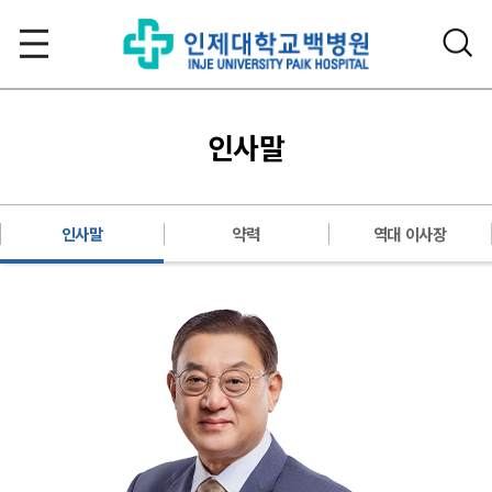
인사말
인사말
약력
역대 이사장