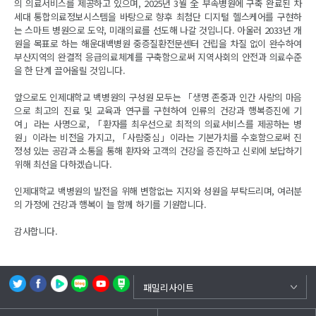
의 의료서비스를 제공하고 있으며, 2025년 3월 全 부속병원에 구축 완료된 차
세대 통합의료정보시스템을 바탕으로 향후 최첨단 디지털 헬스케어를 구현하
는 스마트 병원으로 도약, 미래의료를 선도해 나갈 것입니다. 아울러 2033년 개
원을 목표로 하는 해운대백병원 중증질환전문센터 건립을 차질 없이 완수하여
부산지역의 완결적 응급의료체계를 구축함으로써 지역사회의 안전과 의료수준
을 한 단계 끌어올릴 것입니다.
앞으로도 인제대학교 백병원의 구성원 모두는 「생명 존중과 인간 사랑의 마음
으로 최고의 진료 및 교육과 연구를 구현하여 인류의 건강과 행복증진에 기
여」라는 사명으로, 「환자를 최우선으로 최적의 의료서비스를 제공하는 병
원」이라는 비전을 가지고, 「사람중심」이라는 기본가치를 수호함으로써 진
정성 있는 공감과 소통을 통해 환자와 고객의 건강을 증진하고 신뢰에 보답하기
위해 최선을 다하겠습니다.
인제대학교 백병원의 발전을 위해 변함없는 지지와 성원을 부탁드리며, 여러분
의 가정에 건강과 행복이 늘 함께 하기를 기원합니다.
감사합니다.
백중앙의료원
패밀리사이트
부산백병원