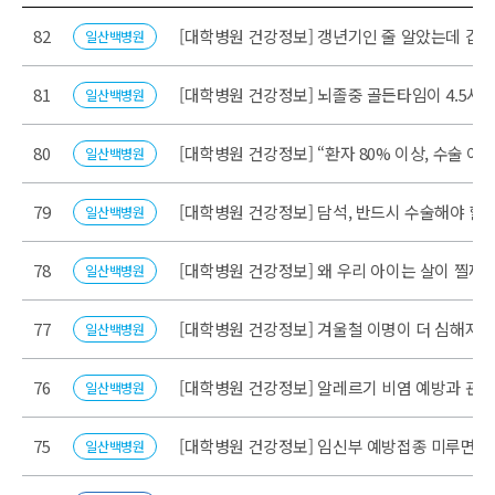
 목록
82
[대학병원 건강정보] 갱년기인 줄 알았는데 갑
일산백병원
81
[대학병원 건강정보] 뇌졸중 골든타임이 4.5시
일산백병원
80
[대학병원 건강정보] “환자 80% 이상, 수술 
일산백병원
79
[대학병원 건강정보] 담석, 반드시 수술해야 할
일산백병원
78
[대학병원 건강정보] 왜 우리 아이는 살이 찔까
일산백병원
77
[대학병원 건강정보] 겨울철 이명이 더 심해지
일산백병원
76
[대학병원 건강정보] 알레르기 비염 예방과 관
일산백병원
75
[대학병원 건강정보] 임신부 예방접종 미루면 
일산백병원