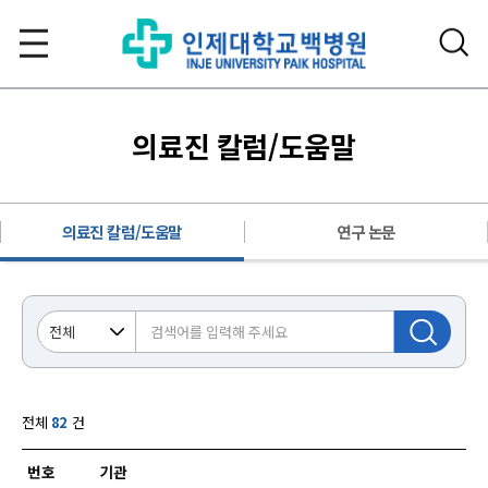
의료진 칼럼/도움말
의료진 칼럼/도움말
연구 논문
전체
82
건
번호
기관