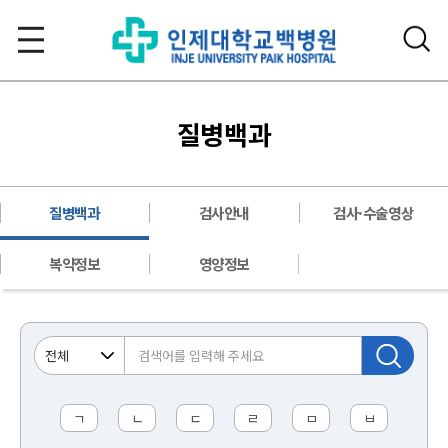
질병백과
질병백과
검사안내
검사·수술영상
복약정보
영양정보
ㄱ
ㄴ
ㄷ
ㄹ
ㅁ
ㅂ