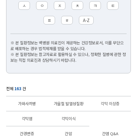
ㅅ
ㅇ
ㅈ
ㅊ
ㅋ
ㅌ
ㅍ
ㅎ
A-Z
※ 본 질환정보는 백병원 의료진이 제공하는 건강정보로서, 이를 무단으
로 배포하는 경우 법적제재를 받을 수 있습니다.
※ 본 질환정보는 참고자료로 활용하실 수 있으나, 정확한 질병에 관한 정
보는 직접 의료진과 상담하시기 바랍니다.
전체
163
건
가와사끼병
가을철 발열성질환
각막 이상증
각막염
각막이식
간경변증
간암
간염 Q&A