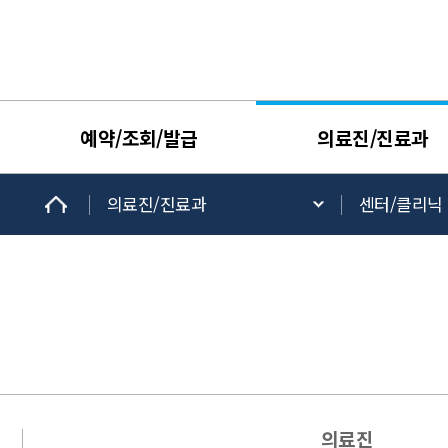
예약/조회/발급
의료진/진료과
의료진/진료과
센터/클리닉
의료진