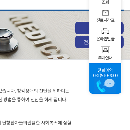
조회
진료시간표
진료예약
온라인발급
전체전문클리닉
주차안내
전화예약
031)910-7000
있습니다. 청각장애의 진단을 위하여는
 방법을 통하여 진단을 하게 됩니다.
하여 난청환자들의원활한 사회복귀에 심혈