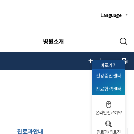
Language
병원소개
바로가기
건강증진센터
진료협력센터
온라인진료예약
진료과안내
진료과/의료진