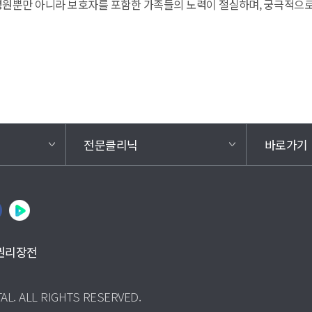
병원뿐만 아니라 보호자를 포함한 가족들의 노력이 절실하며, 궁극적으로
전문클리닉
바로가기
권리장전
AL. ALL RIGHTS RESERVED.