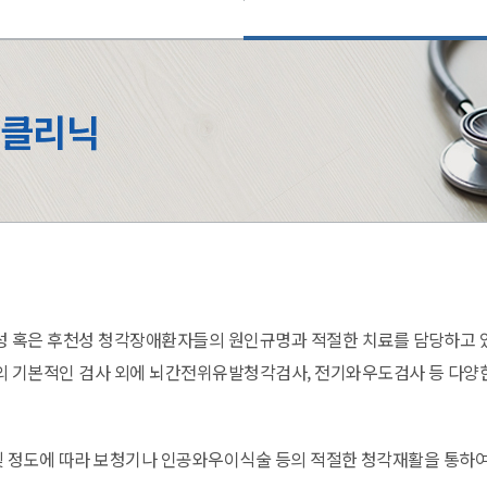
술클리닉
성 혹은 후천성 청각장애환자들의 원인규명과 적절한 치료를 담당하고 
기본적인 검사 외에 뇌간전위유발청각검사, 전기와우도검사 등 다양한
및 정도에 따라 보청기나 인공와우이식술 등의 적절한 청각재활을 통