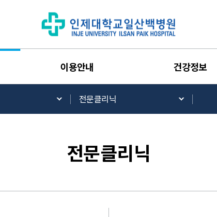
이용안내
건강정보
전문클리닉
전문클리닉