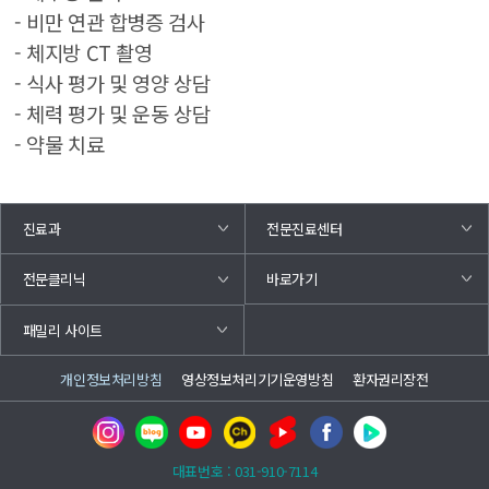
- 비만 연관 합병증 검사
- 체지방 CT 촬영
- 식사 평가 및 영양 상담
- 체력 평가 및 운동 상담
- 약물 치료
진료과
전문진료센터
바로가기
전문클리닉
패밀리 사이트
개인정보처리방침
영상정보처리기기운영방침
환자권리장전
대표번호 : 031-910-7114