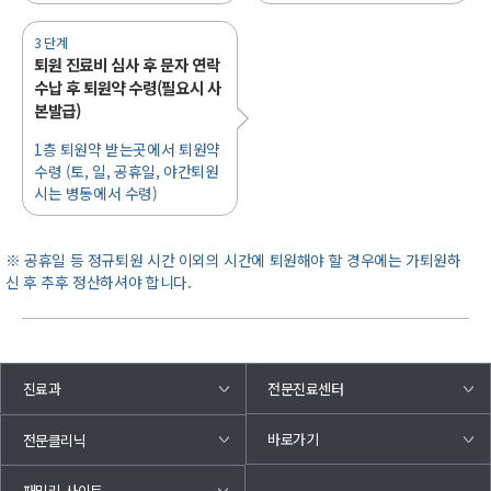
3 단계
퇴원 진료비 심사 후 문자 연락
수납 후 퇴원약 수령(필요시 사
본발급)
1층 퇴원약 받는곳에서 퇴원약
수령 (토, 일, 공휴일, 야간퇴원
시는 병동에서 수령)
※ 공휴일 등 정규퇴원 시간 이외의 시간에 퇴원해야 할 경우에는 가퇴원하
신 후 추후 정산하셔야 합니다.
진료과
전문진료센터
바로가기
전문클리닉
패밀리 사이트