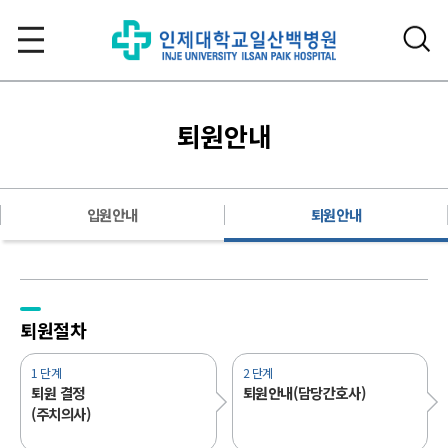
퇴원안내
입원안내
퇴원안내
퇴원절차
1 단계
2 단계
퇴원 결정
퇴원안내(담당간호사)
(주치의사)