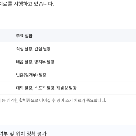
치료를 시행하고 있습니다.
주요 질환
직접 탈장, 간접 탈장
배꼽 탈장, 명치부 탈장
반흔(절개부) 탈장
대퇴 탈장, 스포츠 탈장, 재발성 탈장
색 등 심각한 합병증으로 이어질 수 있어 조기 치료가 중요합니다.
여부 및 위치 정확 평가