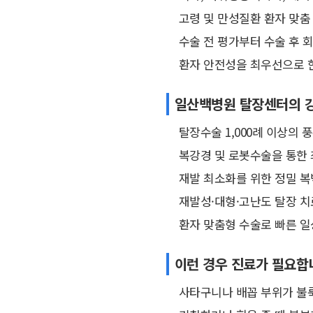
고령 및 만성질환 환자 맞춤
수술 전 평가부터 수술 후 
환자 안전성을 최우선으로 
일산백병원 탈장센터의 
탈장수술 1,000례 이상의 
복강경 및 로봇수술을 통한
재발 최소화를 위한 정밀 복
재발성·대형·고난도 탈장 치
환자 맞춤형 수술로 빠른 일
이런 경우 진료가 필요합
사타구니나 배꼽 부위가 불