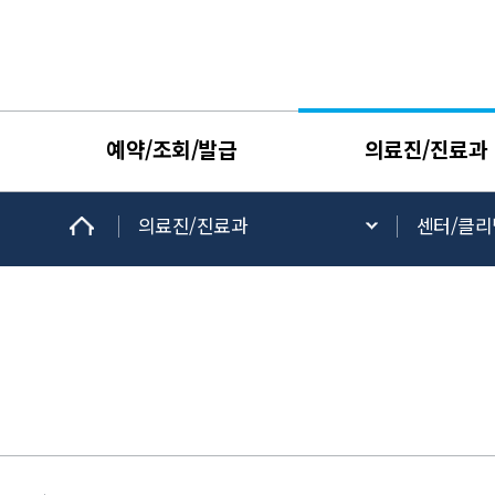
예약/조회/발급
의료진/진료과
의료진/진료과
센터/클리