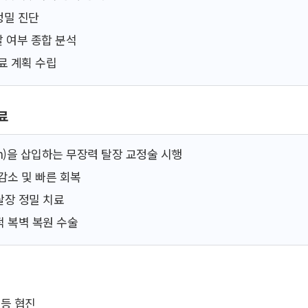
정밀 진단
발 여부 종합 분석
료 계획 수립
료
h)을 삽입하는 무장력 탈장 교정술 시행
감소 및 빠른 회복
탈장 정밀 치료
 복벽 복원 수술
 등 협진