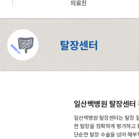
의료진
탈장센터
일산백병원 탈장센터 
일산백병원 탈장센터는 탈장 질
한 탈장을 정확하게 평가하고 
단순한 탈장 수술을 넘어 해부