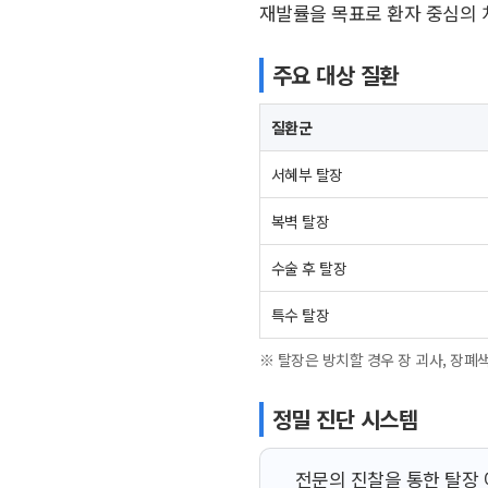
재발률을 목표로 환자 중심의 
주요 대상 질환
질환군
서혜부 탈장
복벽 탈장
수술 후 탈장
특수 탈장
※ 탈장은 방치할 경우 장 괴사, 장폐
정밀 진단 시스템
전문의 진찰을 통한 탈장 