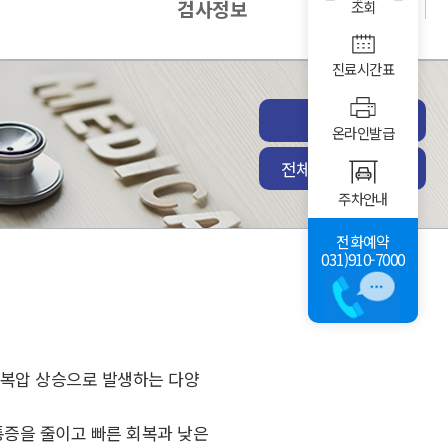
검사정보
조회
진료시간표
진료예약
온라인발급
전체전문진료센터
주차안내
전화예약
031)910-7000
 복압 상승으로 발생하는 다양
통증을 줄이고 빠른 회복과 낮은