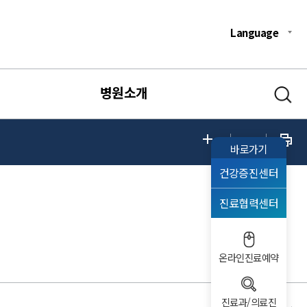
Language
병원소개
바로가기
건강증진센터
진료협력센터
온라인진료예약
진료과/의료진