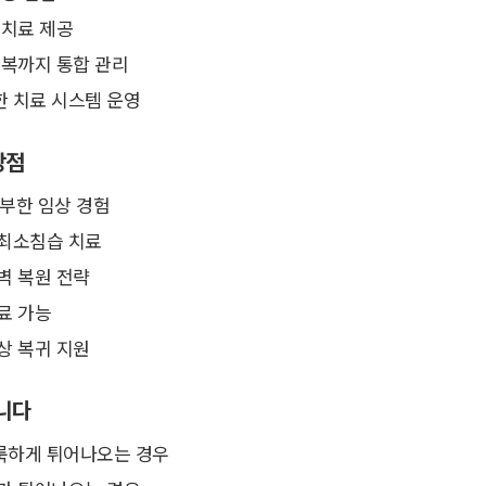
 치료 제공
회복까지 통합 관리
한 치료 시스템 운영
강점
풍부한 임상 경험
 최소침습 치료
벽 복원 전략
료 가능
상 복귀 지원
니다
룩하게 튀어나오는 경우