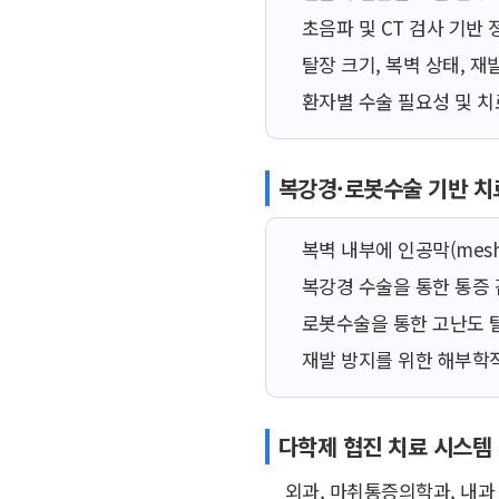
초음파 및 CT 검사 기반 
탈장 크기, 복벽 상태, 재
환자별 수술 필요성 및 치
복강경·로봇수술 기반 치
복벽 내부에 인공막(mes
복강경 수술을 통한 통증 
로봇수술을 통한 고난도 
재발 방지를 위한 해부학적
다학제 협진 치료 시스템
외과, 마취통증의학과, 내과