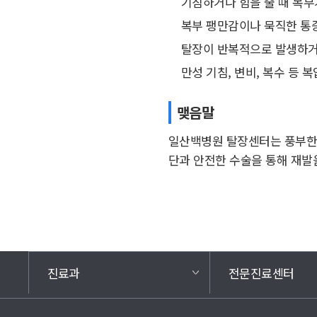
기침하거나 힘을 줄 때 복
복부 팽만감이나 묵직한 통
탈장이 반복적으로 발생하거
만성 기침, 변비, 복수 등 
맺음말
일산백병원 탈장센터는 풍부한 
단과 안전한 수술을 통해 재발
진료과
전문진료센터