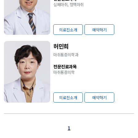
심폐마취, 정맥마취
의료진소개
예약하기
허민희
마취통증의학과
전문진료과목
마취통증의학
의료진소개
예약하기
1