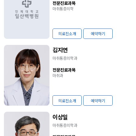
전문진료과목
마취통증의학
의료진소개
예약하기
김지연
마취통증의학과
전문진료과목
마취과
의료진소개
예약하기
이상일
마취통증의학과