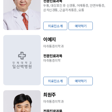
전문진료과목
두통, 대상포진 후 신경통, 어깨통증, 안면부통증,
삼차신경통, 근골격계통증, 요통
의료진소개
예약하기
이예지
마취통증의학과
전문진료과목
마취통증의학
의료진소개
예약하기
최원주
마취통증의학과
전문진료과목