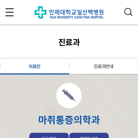
진료과
의료진
진료과안내
마취통증의학과