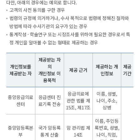
다만, 아래의 경우에는 예외로 합니다.
고객의 사전 동의를 구한 경우
법령의 규정에 의거하거나, 수사 목적으로 법령에 정해진 절차와
방법에 따라 수사기관의 요구가 있는 경우
통계작성 · 학술연구 또는 시장조사를 위하여 필요한 경우로서 특
정 개인을 알아볼 수 없는 형태로 제공하는 경우
제공받는 자
개인정보를
의
제공하는 개
제공
제공 근거
제공받는 자
개인정보 이
인정보
기간
용목적
응급의료에
이름, 성별,
중앙응급의료
응급센터 진
관한 법률 제
나이, 주소,
센터
료기록 전송
15조, 제17조
상병
이름, 주민등
중앙암등록본
국가 암등록
암 관리법 제
록번호, 성별,
부
통계 산출
14조
나이, 직업,