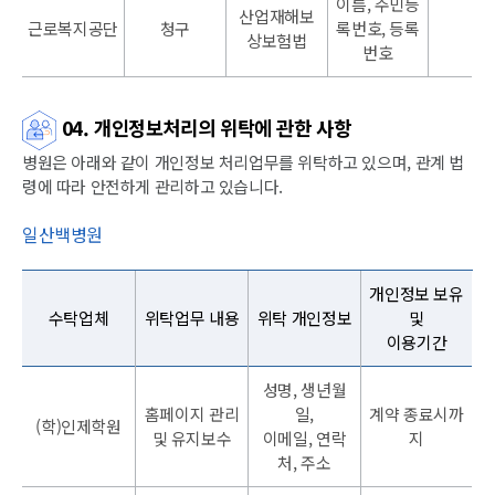
이름, 주민등
산업재해보
근로복지공단
청구
록번호, 등록
상보험법
번호
04. 개인정보처리의 위탁에 관한 사항
병원은 아래와 같이 개인정보 처리업무를 위탁하고 있으며, 관계 법
령에 따라 안전하게 관리하고 있습니다.
일산백병원
개인정보 보유
수탁업체
위탁업무 내용
위탁 개인정보
및
이용기간
성명, 생년월
홈페이지 관리
일,
계약 종료시까
(학)인제학원
및 유지보수
이메일, 연락
지
처, 주소