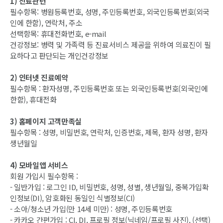
1) 진료관련
필수항목: 병원등록번호, 성명, 주민등록번호, 외국인등록번호(외국
인에 한함), 연락처, 주소
선택항목: 휴대전화번호, e-mail
건강정보: 병력 및 가족력 등 진료서비스 제공을 위하여 의료진이 필
요하다고 판단되는 개인건강정보
2) 인터넷 진료예약
필수항목 : 환자성명, 주민등록번호 또는 외국인등록번호(외국인에
한함), 휴대전화
3) 홈페이지 고객만족실
필수항목 : 성명, 비밀번호, 연락처, 인증번호, 제목, 환자 성명, 환자
생년월일
4) 모바일앱 서비스
회원 가입시 필수항목 :
- 일반가입 : 로그인 ID, 비밀번호, 성명, 성별, 생년월일, 중복가입확
인정보(DI), 암호화된 동일인 식별정보(CI)
- 소아/청소년 가입(만 14세 미만) : 성명, 주민등록번호
- 카카오 간편가입 : CI, DI, 프로필 정보(닉네임/프로필 사진), (선택)