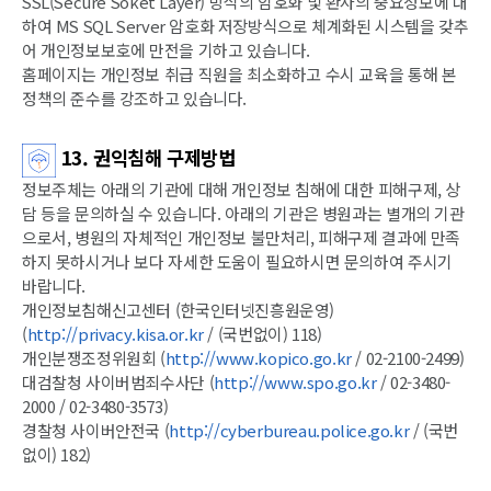
SSL(Secure Soket Layer) 방식의 암호화 및 환자의 중요정보에 대
하여 MS SQL Server 암호화 저장방식으로 체계화된 시스템을 갖추
어 개인정보보호에 만전을 기하고 있습니다.
홈페이지는 개인정보 취급 직원을 최소화하고 수시 교육을 통해 본
정책의 준수를 강조하고 있습니다.
13. 권익침해 구제방법
정보주체는 아래의 기관에 대해 개인정보 침해에 대한 피해구제, 상
담 등을 문의하실 수 있습니다. 아래의 기관은 병원과는 별개의 기관
으로서, 병원의 자체적인 개인정보 불만처리, 피해구제 결과에 만족
하지 못하시거나 보다 자세한 도움이 필요하시면 문의하여 주시기
바랍니다.
개인정보침해신고센터 (한국인터넷진흥원운영)
(
http://privacy.kisa.or.kr
/ (국번없이) 118)
개인분쟁조정위원회 (
http://www.kopico.go.kr
/ 02-2100-2499)
대검찰청 사이버범죄수사단 (
http://www.spo.go.kr
/ 02-3480-
2000 / 02-3480-3573)
경찰청 사이버안전국 (
http://cyberbureau.police.go.kr
/ (국번
없이) 182)