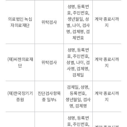
성명, 등록번
호, 주민번호,
의료법인 녹십
생년월일, 성
계약 종료시까
위탁검사
자의료재단
별, 나이, 검사
지
명, 검체명, 검
체번호
성명, 등록번
호, 주민번호,
(재)씨젠의료재
계약 종료시까
위탁검사
성별, 나이, 검
단
지
사명, 검체명,
검체일
검체일, 성명,
(재)한국장기기
진단검사항목
등록번호,
계약 종료시까
증원
중 일부s
생년월일, 검사
지
명, 검체명
성명, 등록번
호, 주민번호,