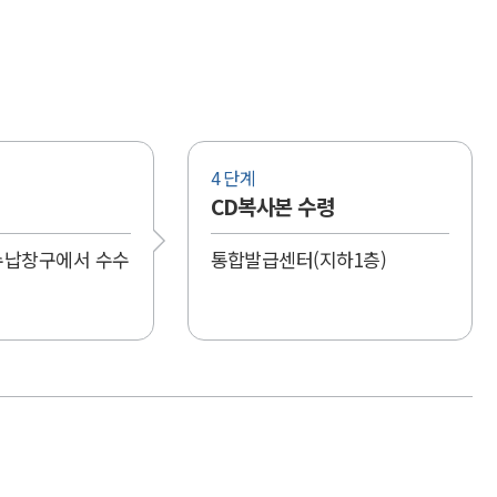
4 단계
CD복사본 수령
수납창구에서 수수
통합발급센터(지하1층)