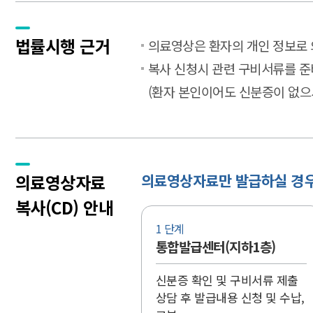
법률시행 근거
의료영상은 환자의 개인 정보로 
복사 신청시 관련 구비서류를 준
(환자 본인이어도 신분증이 없으
의료영상자료
의료영상자료만 발급하실 경
복사(CD) 안내
1 단계
통합발급센터(지하1층)
신분증 확인 및 구비서류 제출
상담 후 발급내용 신청 및 수납,