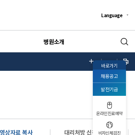
Language
병원소개
바로가기
채용공고
발전기금
온라인진료예약
영상자료 복사
대리처방 신청서 발급
비자신체검진