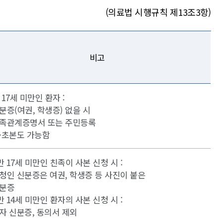
(의료법 시행규칙 제13조3항)
비고
 17세 미만인 환자 :
분증(여권, 학생증) 없을 시
족관계증명서 또는 주민등록
·초본도 가능함
 만 17세 미만인 친족이 사본 신청 시 :
청인 신분증은 여권, 학생증 등 사진이 붙은
분증
 만 14세 미만인 환자의 사본 신청 시 :
자 신분증, 동의서 제외