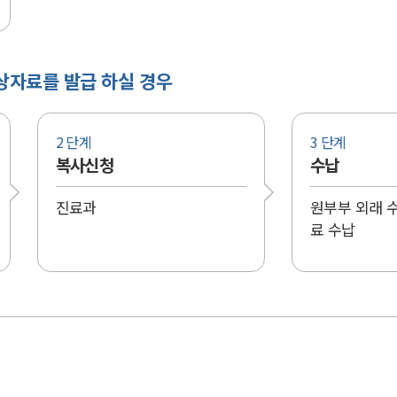
상자료를 발급 하실 경우
2 단계
3 단계
복사신청
수납
진료과
원부부 외래 
료 수납