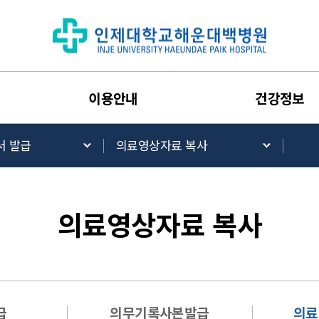
이용안내
건강정보
서 발급
의료영상자료 복사
의료영상자료 복사
급
의무기록사본발급
의료