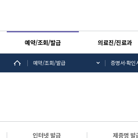
예약/조회/발급
의료진/진료과
예약/조회/발급
증명서·확인
인터넷 발급
제증명 발