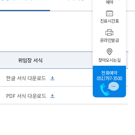
예약
진료시간표
온라인발급
위임장 서식
찾아오시는길
전화예약
한글 서식 다운로드
051)797-3500
PDF 서식 다운로드