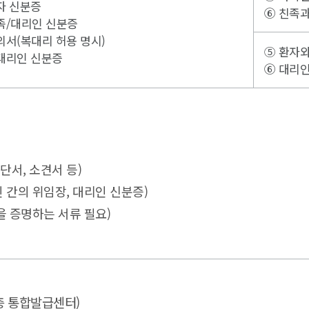
자 신분증
⑥ 친족과
족/대리인 신분증
의서(복대리 허용 명시)
⑤ 환자
대리인 신분증
⑥ 대리
단서, 소견서 등)
 간의 위임장, 대리인 신분증)
을 증명하는 서류 필요)
하1층 통합발급센터)