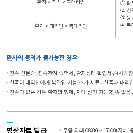
환자 > 친족 > 복대리인
① 환
② 친
③ 동
④ 복
환자 > 대리인 > 복대리인
환자의 동의가 불가능한 경우
친족 신분증, 친족관계 증명서, 환자상태 확인서류(사망진
친족이 대리인에게 복위임 가능(추가 서류 : 친족과 대리인
친족이 없는 경우 환자의 형제, 자매 신청 가능(친족 없음
영상자료 발급
주중 외래 08:00 ~ 17:00(지