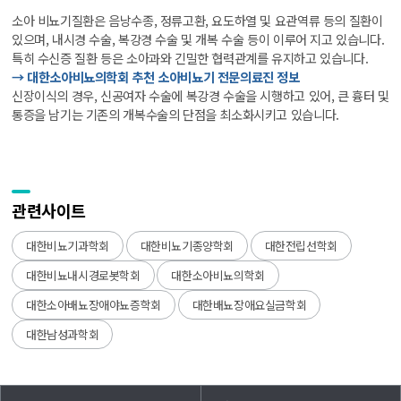
소아 비뇨기질환은 음낭수종, 정류고환, 요도하열 및 요관역류 등의 질환이
있으며, 내시경 수술, 복강경 수술 및 개복 수술 등이 이루어 지고 있습니다.
특히 수신증 질환 등은 소아과와 긴밀한 협력관계를 유지하고 있습니다.
→ 대한소아비뇨의학회 추천 소아비뇨기 전문의료진 정보
신장이식의 경우, 신공여자 수술에 복강경 수술을 시행하고 있어, 큰 흉터 및
통증을 남기는 기존의 개복수술의 단점을 최소화시키고 있습니다.
관련사이트
대한비뇨기과학회
대한비뇨기종양학회
대한전립선학회
대한비뇨내시경로봇학회
대한소아비뇨의학회
대한소아배뇨장애야뇨증학회
대한배뇨장애요실금학회
대한남성과학회