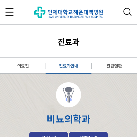
진료과
의료진
진료과안내
관련질환
비뇨의학과