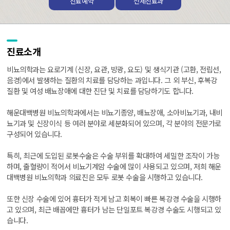
진료예약
전체진료과
진료소개
비뇨의학과는 요로기계 (신장, 요관, 방광, 요도) 및 생식기관 (고환, 전립선,
음경)에서 발생하는 질환의 치료를 담당하는 과입니다. 그 외 부신, 후복강
질환 및 여성 배뇨장애에 대한 진단 및 치료를 담당하기도 합니다.
해운대백병원 비뇨의학과에서는 비뇨기종양, 배뇨장애, 소아비뇨기과, 내비
뇨기과 및 신장이식 등 여러 분야로 세분화되어 있으며, 각 분야의 전문가로
구성되어 있습니다.
특히, 최근에 도입된 로봇수술은 수술 부위를 확대하여 세밀한 조작이 가능
하며, 출혈량이 적어서 비뇨기계암 수술에 많이 사용되고 있으며, 저희 해운
대백병원 비뇨의학과 의료진은 모두 로봇 수술을 시행하고 있습니다.
또한 신장 수술에 있어 흉터가 적게 남고 회복이 빠른 복강경 수술을 시행하
고 있으며, 최근 배꼽에만 흉터가 남는 단일포트 복강경 수술도 시행되고 있
습니다.