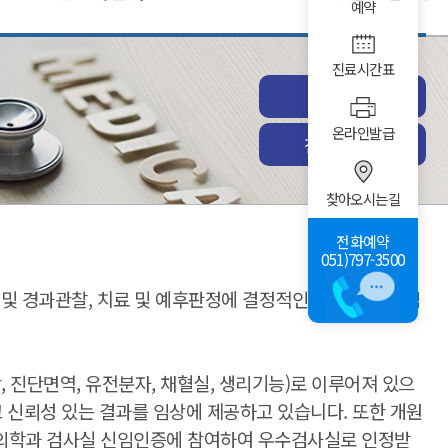
예약
진료시간표
진료예약
온라인발급
전체진료과
찾아오시는길
전화예약
051)797-3500
단 및 경과관찰, 치료 및 예후판정에 결정적인 역할을 하는 임
 진단면역, 유전분자, 채혈실, 생리기능)로 이루어져 있으
고 신뢰성 있는 결과를 임상에 제공하고 있습니다. 또한 개원
사의학과 검사실 신임인증에 참여하여 우수검사실로 인정받