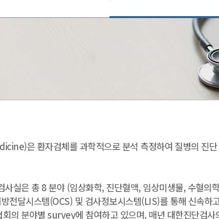
Medicine)은 환자검체를 과학적으로 분석 측정하여 질병의 진
실은 총 8 분야 (임상화학, 진단혈액, 임상미생물, 수혈의학,
방전달시스템(OCS) 및 검사정보시스템(LIS)를 통해 신속하
의 분야별 survey에 참여하고 있으며, 매년 대한진단검