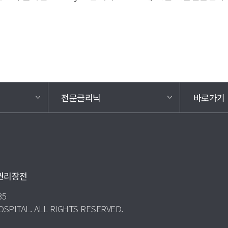
전문클리닉
바로가기
권리장전
35
SPITAL. ALL RIGHTS RESERVED.