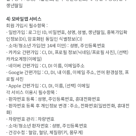
생년월일
4) 모바일앱 서비스
회원 가입시 필수항목 :
- 일반가입 : 로그인 ID, 비밀번호, 성명, 성별, 생년월일, 중복가입확
인정보(DI), 암호화된 동일인 식별정보(CI)
- 소아/청소년 가입(만 14세 미만) : 성명, 주민등록번호
- 카카오 간편가입 : CI, DI, 프로필 정보(닉네임/프로필 사진), (선택)
카카오계정(이메일)
- 네이버 간편가입 : CI, DI 이름, 이메일주소
- Google 간편가입 : CI, DI, 내 이름, 이메일 주소, 언어 환경설정, 프
로필 사진
- Apple 간편가입 : CI, DI, 이름, (선택) 이메일
각 서비스 이용시 필수항목 :
- 환자번호 등록 : 성명, 주민등록번호, 휴대전화번호
- 환자번호 등록 후 개인정보 변경 : 주소, 전화번호(일반전화, 휴대전
화)
- 차량번호 관리 : 차량번호
- 소아/청소년 환자번호 : 성명, 주민등록번호
- 건강수첩 : 혈압, 혈당, 체질량(키, 몸무게)