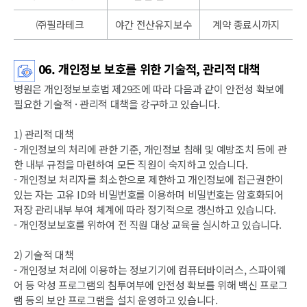
㈜필라테크
야간 전산유지보수
계약 종료시까지
06. 개인정보 보호를 위한 기술적, 관리적 대책
병원은 개인정보보호법 제29조에 따라 다음과 같이 안전성 확보에
필요한 기술적 · 관리적 대책을 강구하고 있습니다.
1) 관리적 대책
- 개인정보의 처리에 관한 기준, 개인정보 침해 및 예방조치 등에 관
한 내부 규정을 마련하여 모든 직원이 숙지하고 있습니다.
- 개인정보 처리자를 최소한으로 제한하고 개인정보에 접근권한이
있는 자는 고유 ID와 비밀번호를 이용하며 비밀번호는 암호화되어
저장 관리내부 부여 체계에 따라 정기적으로 갱신하고 있습니다.
- 개인정보보호를 위하여 전 직원 대상 교육을 실시하고 있습니다.
2) 기술적 대책
- 개인정보 처리에 이용하는 정보기기에 컴퓨터바이러스, 스파이웨
어 등 악성 프로그램의 침투여부에 안전성 확보를 위해 백신 프로그
램 등의 보안 프로그램을 설치 운영하고 있습니다.