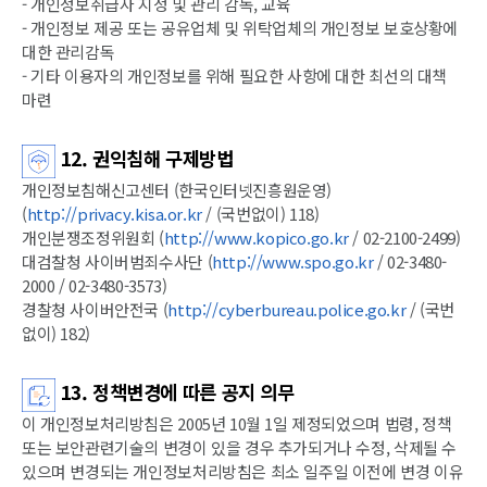
- 개인정보취급자 지정 및 관리 감독, 교육
- 개인정보 제공 또는 공유업체 및 위탁업체의 개인정보 보호상황에
대한 관리감독
- 기타 이용자의 개인정보를 위해 필요한 사항에 대한 최선의 대책
마련
12. 권익침해 구제방법
개인정보침해신고센터 (한국인터넷진흥원운영)
(
http://privacy.kisa.or.kr
/ (국번없이) 118)
개인분쟁조정위원회 (
http://www.kopico.go.kr
/ 02-2100-2499)
대검찰청 사이버범죄수사단 (
http://www.spo.go.kr
/ 02-3480-
2000 / 02-3480-3573)
경찰청 사이버안전국 (
http://cyberbureau.police.go.kr
/ (국번
없이) 182)
13. 정책변경에 따른 공지 의무
이 개인정보처리방침은 2005년 10월 1일 제정되었으며 법령, 정책
또는 보안관련기술의 변경이 있을 경우 추가되거나 수정, 삭제될 수
있으며 변경되는 개인정보처리방침은 최소 일주일 이전에 변경 이유