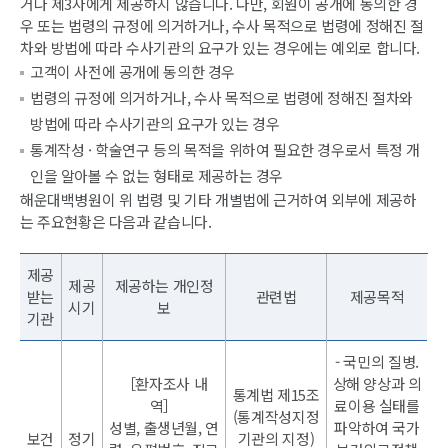
거나 제3자에게 제공하지 않습니다. 다만, 회원이 공개에 동의한 경
우 또는 법령의 규정에 의거하거나, 수사 목적으로 법령에 정해진 절
차와 방법에 따라 수사기관의 요구가 있는 경우에는 예외로 합니다.
고객이 사전에 공개에 동의한 경우
법령의 규정에 의거하거나, 수사 목적으로 법령에 정해진 절차와
방법에 따라 수사기관의 요구가 있는 경우
통계작성 · 학술연구 등의 목적을 위하여 필요한 경우로서 특정 개
인을 알아볼 수 없는 형태로 제공하는 경우
해운대백병원이 위 법령 및 기타 개별법에 근거하여 외부에 제공하
는 주요현황은 다음과 같습니다.
제공
제공
제공하는 개인정
받는
관련법
제공목적
시기
보
기관
- 국민의 질병.
［환자조사 내
상해 양상과 의
통계법 제15조
역］
료이용 실태를
(통계작성지정
성별, 출생년월, 연
파악하여 국가
보건
정기
기관의 지정)