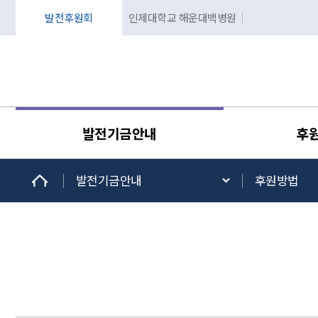
발전후원회
인제대학교 해운대백병원
발전기금안내
후
발전기금안내
후원방법