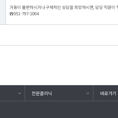
거동이 불편하시거나 구체적인 상담을 희망하시면, 담당 직원이 
☎051-797-1004
전문클리닉
바로가기