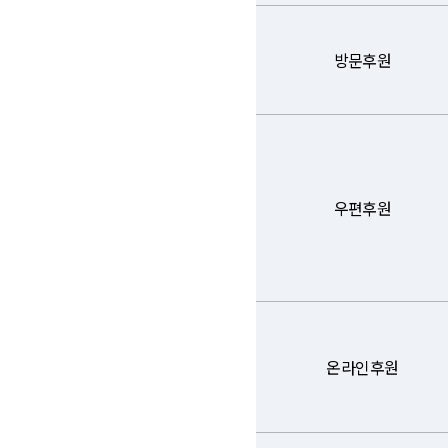
방문후원
우편후원
온라인후원