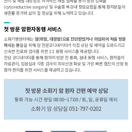
전이 및 재발 대장암도 적극적인 재발 절제술 등의 종양 감축술
(cytoreductive surgery) 및 수술중 복강내 항암요법을 통해 환자분들의
생존률 증가와 삶의 질 향상을 위해 노력하고 있습니다.
첫 방문 암환자
동행 서비스
소화기병센터에는
암(위암, 대장암)으로 진단받았거나 의심되어 처음 방문
하시는 분
들을 위해 암 전문코디네이터가 직접 상담 및 예약을 도와드리고
신속한 진료와 검사를 위한 1:1 동행 서비스를 제공합니다.
전담 코디네이터를 통해 환자의 방문 전 통화, 원내 동행 서비스, 환자들의
자료관리, 입원실과 각종 검사의 최우선권 확보 및 가장 빠른 협진의 선정 등
환자 편의를 위한 서비스를 제공하고 있습니다.
첫 방문 소화기 암 환자 간편 예약 상담
통화 가능 시간 평일 08:00~17:00 / 토, 일, 공휴일 제외
소화기 암 상담실 051-797-0202