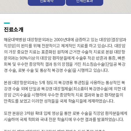
진료예약
전체진료과
진료소개
해운대백병원 대장항문외과는 2000년대에 급증하고 있는 대장암(결장암과
직장암)의 완치를 위해 전문적이고 체계적인 치료를 하고 있습니다. 대장암
의 가장 중요한 치료는 표준화된 원칙에 근거한 수술적 치료로 본원 대장항
문외과는 90%이상의 대장암 환자분들에게 수술후 적은 반흔과 통증, 빠른
회복 및 우수한 종양학적 결과 등의 장점을 가진 최소침습수술(단일공 복강
경 수술, 로봇 수술 및 통상적 복강경 수술)을 시행하고 있습니다.
본원 대장항문외과는 5개 정도의 복강경용 투관침을 사용하는 통상적인 복
강경 수술 외에 단일공 복강경 대장절제술(최소흉터 복강경수술)에 의한 대
장암 근치수술을 시행하여 우수한 종양학적 치료 결과와 높은 환자분들의
만족도를 보였고 이러한 성적들을 국제 학술지들에 게재하였습니다.
또한 본원은 3차원 확대 입체 영상을 통한 로봇 수술을 직장암 환자분들에게
시술하여 국제 학회와 국내 전문 학술지에 우수한 결과를 발표하였습니다.