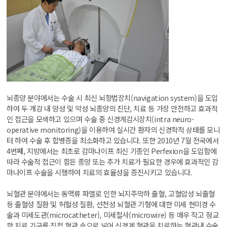
뇌종양 분야에서는 수술 시 최신 뇌항법장치(navigation system)을 도입
하여 두 개강 내 양성 및 악성 뇌종양의 진단, 치료 등 가장 안전하고 효과적
인 접근을 모색하고 있으며 수술 중 신경계감시장치(intra neuro-
operative monitoring)을 이용하여 실시간 환자의 신경학적 상태를 모니
터 하여 수술 후 합병증을 최소화하고 있습니다. 또한 2010년 7월 전국에서
4번째, 지방에서는 최초로 감마나이프 최신 기종인 Perfexion을 도입함에
따라 수술적 접근이 힘든 종양 또는 추가 치료가 필요한 경우에 효과적인 감
마나이프 수술을 시행하여 치료의 효율성을 증진시키고 있습니다.
뇌혈관 분야에서는 동맥류 파열로 인한 뇌지주막하 출혈, 고혈압성 뇌출혈
등 출혈성 질환 및 허헐성 질환, 선천성 뇌혈관 기형에 대한 미세 현미경 수
술과 미세도관(microcatheter), 미세철사(microwire) 등 매우 작고 정교
한 치료 기구를 직접 혈관 속으로 넣어 신경계 혈관을 치료하는 혈관내 수술