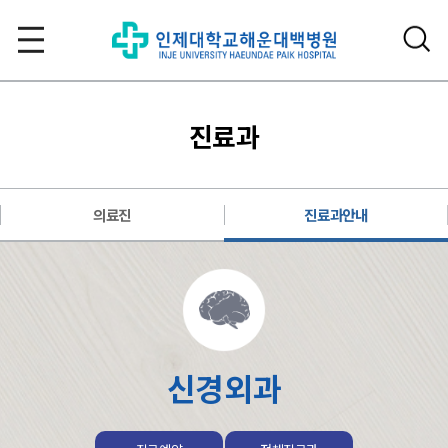
진료과
의료진
진료과안내
신경외과