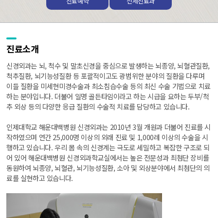
진료예약
전체진료과
진료소개
신경외과는 뇌, 척수 및 말초신경을 중심으로 발생하는 뇌종양, 뇌혈관질환,
척추질환, 뇌기능성질환 등 포괄적이고도 광범위한 분야의 질환을 다루며
이들 질환을 미세현미경수술과 최소침습수술 등의 최신 수술 기법으로 치료
하는 분야입니다. 더불어 일명 골든타임이라고 하는 시급을 요하는 두부/척
추 외상 등의 다양한 응급 질환의 수술적 치료를 담당하고 있습니다.
인제대학교 해운대백병원 신경외과는 2010년 3월 개원과 더불어 진료를 시
작하였으며 연간 25,000명 이상의 외래 진료 및 1,000례 이상의 수술을 시
행하고 있습니다. 우리 몸 속의 신경계는 극도로 세밀하고 복잡한 구조로 되
어 있어 해운대백병원 신경외과학교실에서는 높은 전문성과 최첨단 장비를
동원하여 뇌종양, 뇌혈관, 뇌기능성질환, 소아 및 외상분야에서 최첨단의 의
료를 실현하고 있습니다.