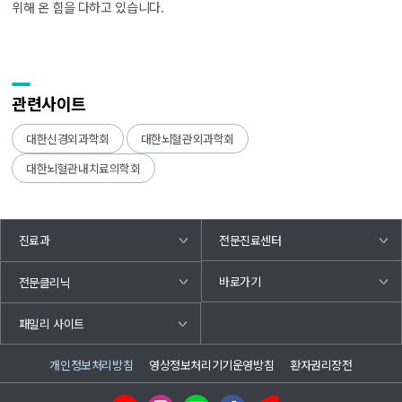
위해 온 힘을 다하고 있습니다.
관련사이트
대한신경외과학회
대한뇌혈관외과학회
대한뇌혈관내치료의학회
진료과
전문진료센터
바로가기
전문클리닉
패밀리 사이트
개인정보처리방침
영상정보처리기기운영방침
환자권리장전