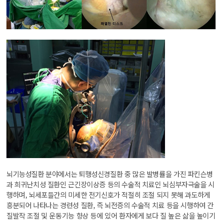
뇌기능성질환 분야에서는 퇴행성신경질환 중 많은 발병률을 가진 파킨슨병
과 희귀난치성 질환인 근긴장이상증 등의 수술적 치료인 뇌심부자극술을 시
행하며, 뇌세포들간의 미세한 전기신호가 적절히 조절 되지 못해 과도하게
흥분되어 나타나는 경련성 질환, 즉 뇌전증의 수술적 치료 등을 시행하여 간
질발작 조절 및 운동기능 향상 등에 있어 환자에게 보다 질 높은 삶을 높이기