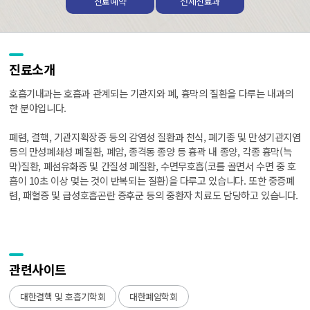
진료예약
전체진료과
진료소개
호흡기내과는 호흡과 관계되는 기관지와 폐, 흉막의 질환을 다루는 내과의
한 분야입니다.
폐렴, 결핵, 기관지확장증 등의 감염성 질환과 천식, 폐기종 및 만성기관지염
등의 만성폐쇄성 폐질환, 폐암, 종격동 종양 등 흉곽 내 종양, 각종 흉막(늑
막)질환, 폐섬유화증 및 간질성 폐질환, 수면무호흡(코를 골면서 수면 중 호
흡이 10초 이상 멎는 것이 반복되는 질환)을 다루고 있습니다. 또한 중증폐
렴, 패혈증 및 급성호흡곤란 증후군 등의 중환자 치료도 담당하고 있습니다.
관련사이트
대한결핵 및 호흡기학회
대한폐암학회