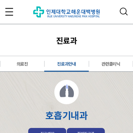
진료과
의료진
진료과안내
관련클리닉
호흡기내과