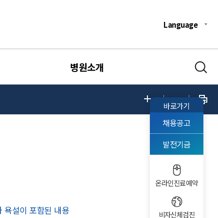
Language
병원소개
바로가기
채용공고
발전기금
온라인진료예약
과 욕설이 포함된 내용
비자신체검진