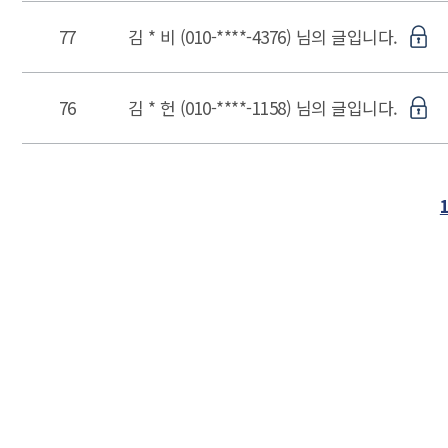
77
김 * 비 (010-****-4376) 님의 글입니다.
76
김 * 헌 (010-****-1158) 님의 글입니다.
다음페이지
마지막페이지