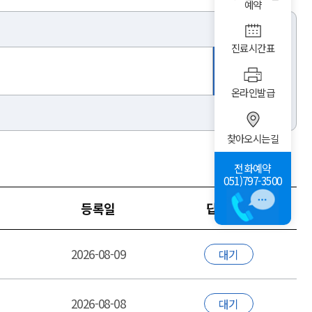
예약
진료시간표
온라인발급
찾아오시는길
전화예약
051)797-3500
등록일
답변여부
2026-08-09
대기
2026-08-08
대기