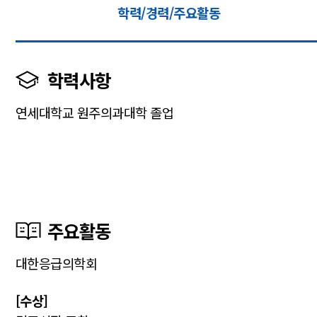
학력/경력/주요활동
학력사항
연세대학교 원주의과대학 졸업
주요활동
대한응급의학회
[수상]