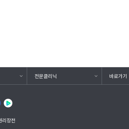
전문클리닉
바로가기
권리장전