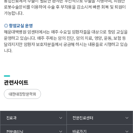
통합진료에서 수술이 필요한 환자는 우선적으로 수술을 시행하며, 최첨단
로봇수술장비를 이용하여 수술 후 부작용을 감소시켜 빠른 회복 및 퇴원이
가능합니다.
◎ 항암교실 운영
해운대백병원 암센터에서는 매주 수요일 암환자들을 대상으로 항암 교실을
운영하고 있습니다. 매주 주제는 암의 진단, 암의 치료, 영양, 운동, 보험 등
달라지지만 암환자 보호자분들께서 궁금해 하시는 내용들로 시행하고 있습
니다.
관련사이트
대한대장항문학회
진료과
전문진료센터
바로가기
전문클리닉