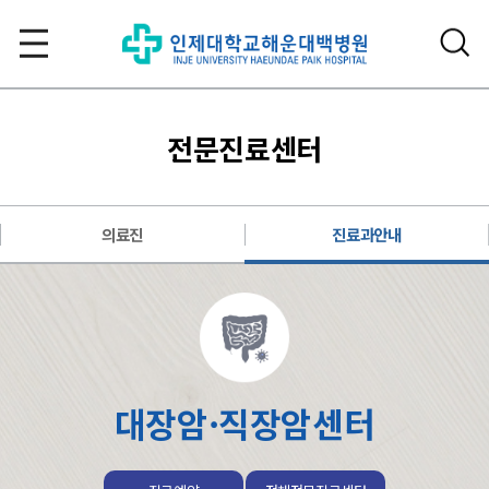
전문진료센터
의료진
진료과안내
대장암·직장암센터