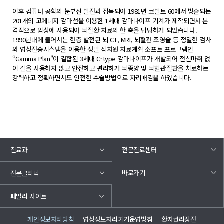
이후 컴퓨터 공학의 눈부신 발전과 접목되어 1981년 코발트 60에서 방출되는
201개의 고에너지 감마선을 이용한 1세대 감마나이프 기계가 제작되면서 본
격적으로 임상에 사용되어 뇌질환 치료의 한 축을 담당하게 되었습니다.
1990년대에 들어서는 한층 발전된 뇌 CT, MRI, 뇌혈관 조영술 등 정밀한 검사
와 영상전송시스템을 이용한 정밀 삼차원 치료계획 소프트 프로그램인
“Gamma Plan"이 결합된 3세대 C-type 감마나이프가 개발되어 전신마취 없
이 칼을 사용하지 않고 안전하고 편리하게 뇌종양 및 뇌혈관질환을 치료하는
강력하고 정확하면서도 안전한 수술방법으로 자리매김을 하였습니다.
진료과
전문진료센터
바로가기
전문클리닉
패밀리 사이트
개인정보처리방침
영상정보처리기기운영방침
환자권리장전