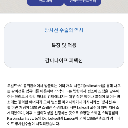
진료예약
전체전문진료센터
방사선 수술의 역사
특징 및 적응
감마나이프 퍼펙션
코발트-60 동위원소에서 방출되는 여러 개의 시준기(collimator)를 통해 나오
는 감마선을 컴퓨터를 이용하여 각각의 다른 방향에서 병소에 초점을 맞추어
주는 원리로서 각각 하나의 감마에너지는 매우 적은 양이나 초점이 모이는 병
소에는 강력한 에너지가 모여 병소를 파괴시키거나 괴사시키는 ‘방사선 수
술’이란 개념이 1951년 스웨덴 신경외과의사인 Leksell 교수에 의해 처음 소
개되었으며, 이후 노벨의학상을 선정하는 곳으로 유명한 스웨덴 스톡홀름의
Karolinska Institute의 Dr. Leksell과 Larson에 의해 1968년 최초의 감마나
이프 방사선수술이 시작되었습니다.