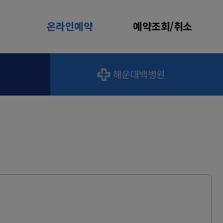
온라인예약
예약조회/취소
해운대백병원