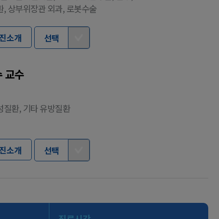
, 상부위장관 외과, 로봇수술
진소개
선택
 교수
질환, 기타 유방질환
진소개
선택
진료시간