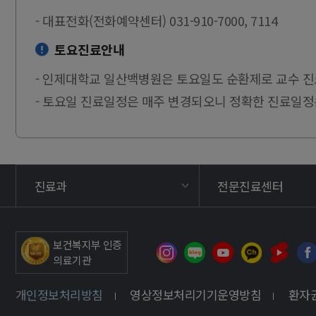
- 대표전화(전화예약센터) 031-910-7000, 7114
토요진료안내
- 인제대학교 일산백병원은 토요일도 순환제로 교수 진
- 토요일 진료일정은 매주 변경되오니 정확한 진료일
진료과
전문진료센터
보건복지부 인증
의료기관
개인정보처리방침
영상정보처리기기운영방침
환자