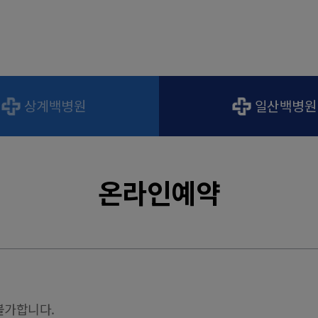
상계백병원
일산백병원
온라인예약
불가합니다.