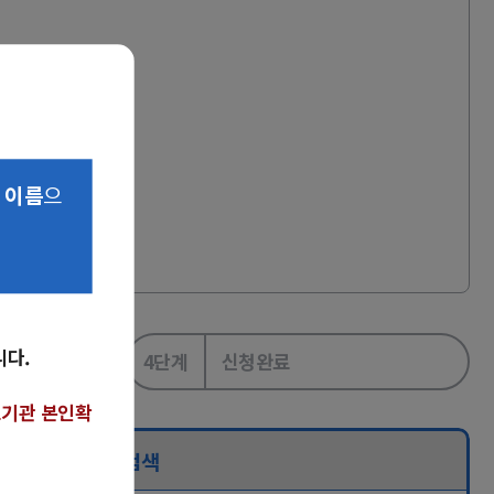
 이름
으
니다.
택
4단계
신청완료
료기관 본인확
의료진 검색