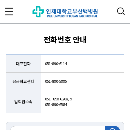
전화번호 안내
대표전화
051-890-6114
응급의료센터
051-890-5995
051 -890-6208, 9
입퇴원수속
051-890-6584