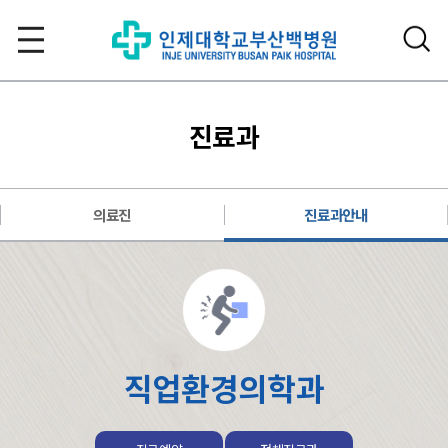
진료과
의료진
진료과안내
직업환경의학과