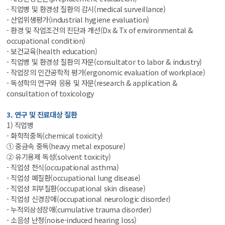
- 직업병 및 환경성 질환의 감시(medical surveillance)
- 산업위생평가(industrial hygiene evaluation)
- 환경 및 작업조건의 진단과 개선(Dx & Tx of environmental &
occupational condition)
- 보건교육(health education)
- 직업병 및 환경성 질환의 자문(consultator to labor & industry)
- 작업장의 인간공학적 평가(ergonomic evaluation of workplace)
- 독성학의 연구와 응용 및 자문(research & application &
consultation of toxicology
3. 연구 및 진료대상 질환
1) 직업병
- 화학적중독(chemical toxicity)
① 중금속 중독(heavy metal exposure)
② 유기용제 독성(solvent toxicity)
- 직업성 천식(occupational asthma)
- 직업성 폐질환(occupational lung disease)
- 직업성 피부질환(occupational skin disease)
- 직업성 신경장애(occupational neurologic disorder)
- 누적외상성장애(cumulative trauma disorder)
- 소음성 난청(noise-induced hearing loss)