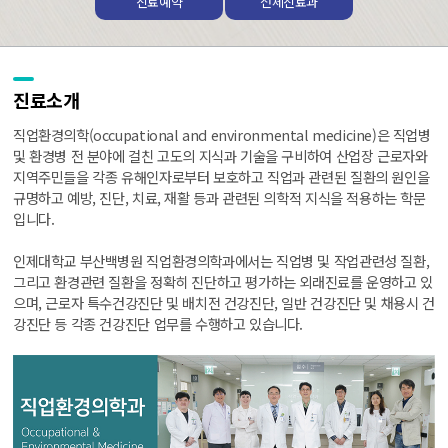
진료예약
전체진료과
진료소개
직업환경의학(occupational and environmental medicine)은 직업병
및 환경병 전 분야에 걸친 고도의 지식과 기술을 구비하여 산업장 근로자와
지역주민들을 각종 유해인자로부터 보호하고 직업과 관련된 질환의 원인을
규명하고 예방, 진단, 치료, 재활 등과 관련된 의학적 지식을 적용하는 학문
입니다.
인제대학교 부산백병원 직업환경의학과에서는 직업병 및 작업관련성 질환,
그리고 환경관련 질환을 정확히 진단하고 평가하는 외래진료를 운영하고 있
으며, 근로자 특수건강진단 및 배치전 건강진단, 일반 건강진단 및 채용시 건
강진단 등 각종 건강진단 업무를 수행하고 있습니다.