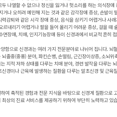
모두 나열할 수 없으나 정신을 잃거나 헛소리를 하는 의식장애 증
뎌지거나 오히려 예민해 지는 것과 같은 감각장애 증상, 손발
시력감퇴와 같은 시각 장애 증상, 음식을 삼키기 어렵거나 사래가
 오르내리기 어렵거나 팔을 들어 올리기 어려운 증상, 걸을 때
 수면장애, 치매, 인지기능장애 등이 신경과에서 비교적 흔히 
다양함으로 신경과는 여러 가지 전문분야로 나뉘어 집니다. 뇌
 뇌졸중(중풍) 분야, 파킨슨병, 손떨림, 근긴장이상증, 소뇌위
는 지적 저하 상태를 다루는 치매 분야, 경련 발작을 다루는 뇌
초신경이나 근육에 발생하는 질환을 다루는 말초신경 및 근육질환
설하여 축적된 경험과 전문 지식을 바탕으로 신경계 질환으로 
 최상의 진료 서비스를 제공하기 위하여 부단히 노력하고 있습