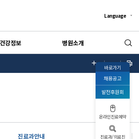
Language
건강정보
병원소개
바로가기
채용공고
발전후원회
온라인진료예약
진료과안내
진료과/의료진