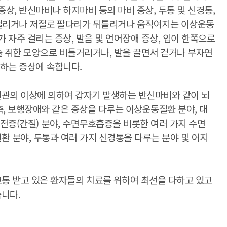
상, 반신마비나 하지마비 등의 마비 증상, 두통 및 신경통,
이 떨리거나 저절로 팔다리가 뒤틀리거나 움직여지는 이상운동
 자주 걸리는 증상, 발음 및 언어장애 증상, 입이 한쪽으로
 술 취한 모양으로 비틀거리거나, 발을 끌면서 걷거나 부자연
접하는 증상에 속합니다.
혈관의 이상에 의하여 갑자기 발생하는 반신마비와 같이 뇌
축, 보행장애와 같은 증상을 다루는 이상운동질환 분야, 대
전증(간질) 분야, 수면무호흡증을 비롯한 여러 가지 수면
 분야, 두통과 여러 가지 신경통을 다루는 분야 및 어지
고통 받고 있은 환자들의 치료를 위하여 최선을 다하고 있고
니다.