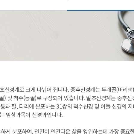
신경계로 크게 나뉘어 집니다. 중추신경계는 두개골(머리뼈)
(숨골) 및 척수(등골)로 구성되어 있습니다. 말초신경계는 중
통과 팔, 다리에 분포하는 31쌍의 척수신경 및 이들 신경의 
는 임상과목이 신경과입니다.
위하게 분포하여, 인간이 인간다운 삶을 영위하는데 가장 중요