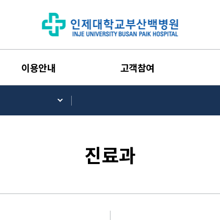
이용안내
고객참여
진료과