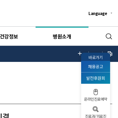
Language
건강정보
병원소개
바로가기
채용공고
발전후원회
온라인진료예약
체결
진료과/의료진