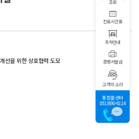
조회
진료시간표
주차안내
건 개선을 위한 상호협력 도모
증명서발급
고객의 소리
통합콜센터
051)890-6114