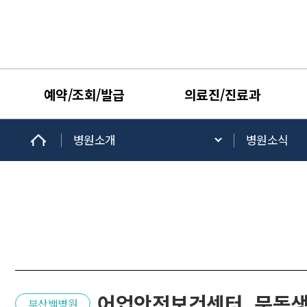
예약/조회/발급
의료진/진료과
병원소개
병원소식
어업안전보건센터, 문동생
부산백병원