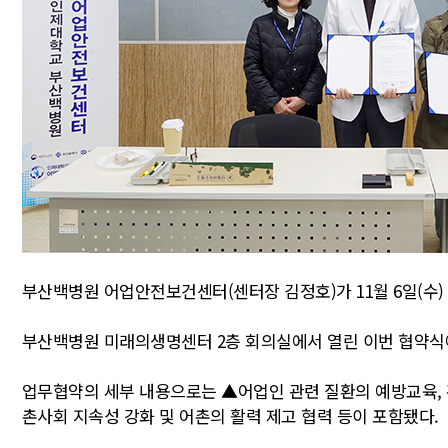
부산백병원 어업안전보건센터(센터장 김정호)가 11월 6일(
부산백병원 미래의생명센터 2층 회의실에서 열린 이번 협약식
업무협약의 세부 내용으로는 ▲어업인 관련 질환의 예방교육, 홍
촌사회 지속성 강화 및 어촌의 활력 제고 협력 등이 포함됐다.