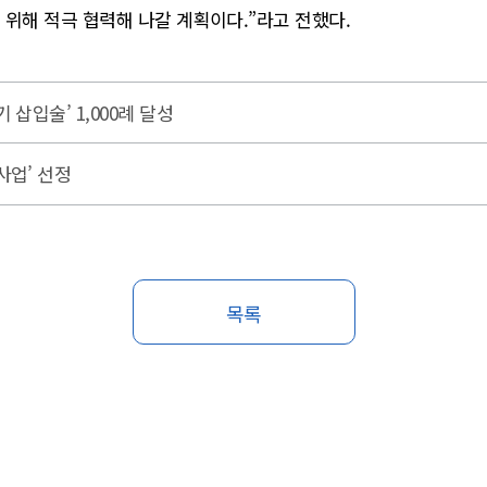
위해 적극 협력해 나갈 계획이다.”라고 전했다.
삽입술’ 1,000례 달성
사업’ 선정
목록