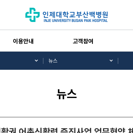
이용안내
고객참여
뉴스
뉴스
활권 어촌신활력 증진사업 업무협약 