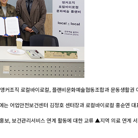
수) 앵커조직 로컬바이로컬, 플랜비문화예술협동조합과 문동생활권
에는 어업안전보건센터 김정호 센터장과 로컬바이로컬 홍순연 대표
보, 보건관리서비스 연계 활동에 대한 교류 ▲지역 의료 연계 서비