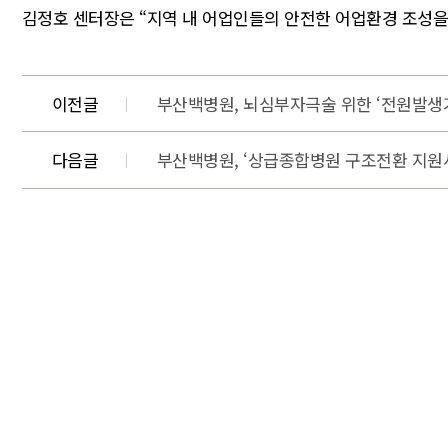
김정호 센터장은 “지역 내 어업인들의 안전한 어업환경 조성을 
이전글
부산백병원, 뇌심부자극술 위한 ‘전원발생기 
다음글
부산백병원, ‘상급종합병원 구조전환 지원