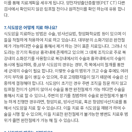
이를 통해 치료계획을 세우게 됩니다. 양전자방출단층촬영(PET CT) 다른
검사에서 확인되지 않은 림프절 전이나 원격전이를 확인 하는데 유용 합니
다.
7.식도암은 어떻게 치료 하나요?
식도암을 치료하는 방법은 수술, 방사선요법, 항암화학요법 등이 있으며 이
들을 적절하게 적용하여 치료 하고 있습니다. 대부분의 소화기암은 완전절
제가 가능하다면 수술을 통해서 제거 하는 것이 표준 치료입니다. 그러나 식
도라는 장기의 특성상 흉곽내에 존재하고 있으며 그 대체 조직으로 주로 복
강내의 소화장기를 사용함으로 복강내에서의 수술과 흉곽내에서의 수술이
동시에 필요하며, 중,상부 식도암의 경우는 경부, 즉 목에서의 절개를 통한
세 군데의 수술이 필요 합니다. 이렇듯 수술의 범위가 크고 수술 후에도 여러
가지 부작용 들이 생길 수 있으며, 주로 고령환자들이 많기 때문에 수술은 신
중하게 결정해야 합니다. 식도암이 초기인 경우 주변 조직을 침윤 하지 않고
림프절 전이가 심하지 않아서 수술을 통한 완전절제가 가능 하다면 수술을
통해서 치료 할 수 있으나, 주변의 장기를 침범하여 수술로 완전절제가 불가
능 하게 진행한 경우라면, 항암치료, 방사선치료, 혹은 항암방사선치료를 통
해서 식도암을 치료 할 수 있습니다. 이들 치료 후 식도암을 재평가 하여 수
술을 시행 할 수 있으며, 이들 치료전 완전절제가 불가능한 병변도 치료후 범
위가 줄면 완전절제가 가능 해 질 수 있습니다.