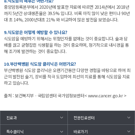
8.식도암의 예후는 어떤가요?
중앙암등록본부에서 2020년에 발표한 자료에 따르면 2014년에서 2018년
까지 5년간 상대생존율은 39.5% 입니다. 비록 아직 많이 낮은 편이나 90년
대 초 14%, 2000년대초 21% 와 비교하여 많은 발전을 보였습니다.
9.식도암은 어떻게 예방할 수 있나요?
식도암을 예방하기 위해서는 위험인자를 없애는 것이 중요합니다. 술과 담
배를 끊고 균형잡힌 식생활을 하는 것이 중요하며, 정기적으로 내시경을 통
해 조기에 발견하는 것이 중요합니다.
10.부산백병원 식도암 클리닉은 어떤가요?
부산백병원 식도암 클리닉은 오랜기간동안 다양한 경험을 바탕으로 하여 최
근의 발전된 술기, 장비를 적극 도입하여 최선의 치료를 통해 식도암을 치료
하고 있습니다.
출처 : 보건복지부ㆍ국립암센터 국가암정보센터< www.cancer.go.kr >
진료과
전문진료센터
바로가기
특수클리닉