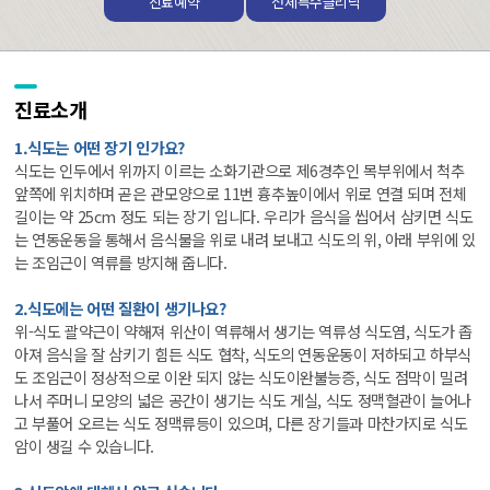
진료예약
전체특수클리닉
진료소개
1.식도는 어떤 장기 인가요?
식도는 인두에서 위까지 이르는 소화기관으로 제6경추인 목부위에서 척추
앞쪽에 위치하며 곧은 관모양으로 11번 흉추높이에서 위로 연결 되며 전체
길이는 약 25cm 정도 되는 장기 입니다. 우리가 음식을 씹어서 삼키면 식도
는 연동운동을 통해서 음식물을 위로 내려 보내고 식도의 위, 아래 부위에 있
는 조임근이 역류를 방지해 줍니다.
2.식도에는 어떤 질환이 생기나요?
위-식도 괄약근이 약해져 위산이 역류해서 생기는 역류성 식도염, 식도가 좁
아져 음식을 잘 삼키기 힘든 식도 협착, 식도의 연동운동이 저하되고 하부식
도 조임근이 정상적으로 이완 되지 않는 식도이완불능증, 식도 점막이 밀려
나서 주머니 모양의 넓은 공간이 생기는 식도 게실, 식도 정맥혈관이 늘어나
고 부풀어 오르는 식도 정맥류등이 있으며, 다른 장기들과 마찬가지로 식도
암이 생길 수 있습니다.