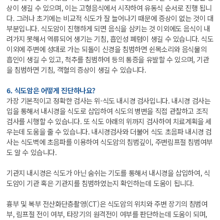
상이 생길 수 있으며, 이는 고형음식에서 시작하여 유동식 순서로 진행 됩니
다. 그러나 초기에는 비교적 식도가 잘 늘어나기 때문에 증상이 없는 것이 대
부분입니다. 식도암이 진행하게 되면 음식을 삼키는 것 이외에도 음식이 내
려가지 못해서 역류되어 생기는 기침, 흡인성 폐렴이 생길 수 있습니다. 식도
이외에 주변에 성대로 가는 되돌이 신경을 침범하면 쉰목소리와 음식물의
흡인이 생길 수 있고, 척추를 침범하여 등의 통증을 유발할 수 있으며, 기관
을 침범하면 기침, 객혈의 증상이 생길 수 있습니다.
6. 식도암은 어떻게 진단하나요?
가장 기본적이고 정확한 검사는 위-식도 내시경 검사입니다. 내시경 검사는
입을 통해서 내시경을 식도로 삽입하여 식도의 병변을 직접 관찰하고 조직
검사를 시행할 수 있습니다. 또 식도 아래의 위까지 검사하여 치료계획을 세
우는데 도움을 줄 수 있습니다. 내시경검사와 더불어 식도 초음파 내시경 검
사는 식도벽에 초음파를 이용하여 식도암의 침범깊이, 주변림프절 침범여부
도 알 수 있습니다.
기관지 내시경은 식도가 아닌 숨쉬는 기도를 통해서 내시경을 삽입하여, 식
도암이 기관 혹은 기관지를 침범하였는지 확인하는데 도움이 됩니다.
흉부 및 복부 전산화단층촬영(CT)은 식도암의 위치와 주변 장기의 침범여
부, 림프절 전이 여부, 타장기의 원격전이 여부를 판단하는데 도움이 되며,