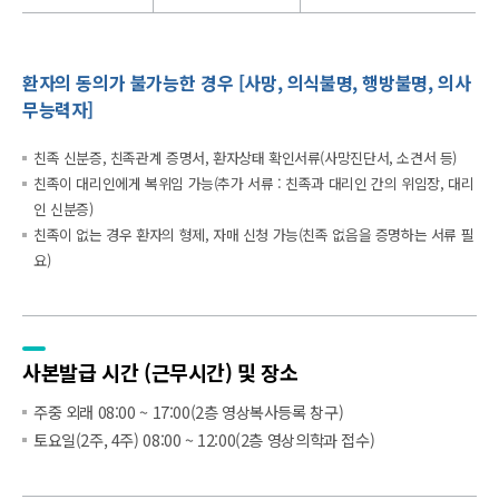
환자의 동의가 불가능한 경우 [사망, 의식불명, 행방불명, 의사
무능력자]
친족 신분증, 친족관계 증명서, 환자상태 확인서류(사망진단서, 소견서 등)
친족이 대리인에게 복위임 가능(추가 서류 : 친족과 대리인 간의 위임장, 대리
인 신분증)
친족이 없는 경우 환자의 형제, 자매 신청 가능(친족 없음을 증명하는 서류 필
요)
사본발급 시간
(근무시간) 및 장소
주중 외래 08:00 ~ 17:00(2층 영상복사등록 창구)
토요일(2주, 4주) 08:00 ~ 12:00(2층 영상의학과 접수)