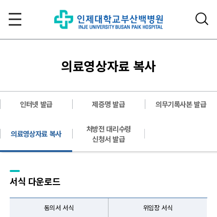
의료영상자료 복사
인터넷 발급
제증명 발급
의무기록사본 발급
처방전 대리수령
의료영상자료 복사
신청서 발급
서식 다운로드
동의서 서식
위임장 서식