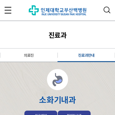
진료과
의료진
진료과안내
소화기내과