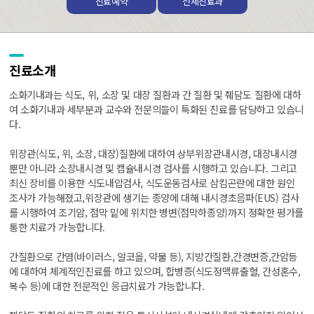
진료예약
전체진료과
진료소개
소화기내과는 식도, 위, 소장 및 대장 질환과 간 질환 및 췌담도 질환에 대하
여 소화기내과 세부분과 교수와 전문의들이 특화된 진료를 담당하고 있습니
다.
위장관(식도, 위, 소장, 대장)질환에 대하여 상부위장관내시경, 대장내시경
뿐만 아니라 소장내시경 및 캡슐내시경 검사를 시행하고 있습니다. 그리고
최신 장비를 이용한 식도내압검사, 식도운동검사로 삼킴곤란에 대한 원인
조사가 가능해졌고,위장관에 생기는 종양에 대해 내시경초음파(EUS) 검사
를 시행하여 조기암, 점막 밑에 위치한 병변(점막하종양)까지 정확한 평가를
통한 치료가 가능합니다.
간질환으로 간염(바이러스, 알코올, 약물 등), 지방간질환,간경변증,간암등
에 대하여 체계적인진료를 하고 있으며, 합병증(식도정맥류출혈, 간성혼수,
복수 등)에 대한 전문적인 응급치료가 가능합니다.