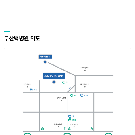
부산백병원 약도