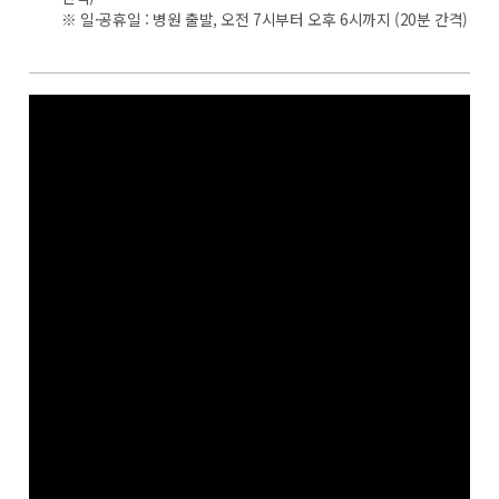
※ 일·공휴일 : 병원 출발, 오전 7시부터 오후 6시까지 (20분 간격)