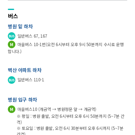
버스
병원 밑 하차
일반버스 67, 167
BUS
마을버스 10-1번(오전 6시부터 오후 9시 50분까지 수시로 운행
M
합니다.)
벽산 아파트 하차
일반버스 110-1
BUS
병원 입구 하차
마을버스10 (개금역 → 병원정문 앞 → 개금역)
M
※ 평일 : 병원 출발, 오전 6시부터 오후 6시 50분까지 (5~7분 간
격)
※ 토요일 : 병원 출발, 오전 6시 30분부터 오후 6시까지 (5~7분
간격)