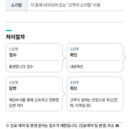
소리함
각 층에 비치되어 있는 '고객의 소리함' 이용
처리절차
1 단계
2 단계
접수
확인
불편합니다 접수
내용확인
3 단계
4 단계
답변
회신
해당부서를 통해 신속하고 정확한
고객이 원하는 방법으로 회신(전
답변 처리
화, 이메일 등)
※ 진료 예약 및 변경 문의는 접수가 제한됩니다. (진료예약 및 변경, 취소 ☎