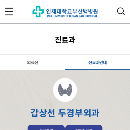
진료과
의료진
진료과안내
갑상선 두경부외과