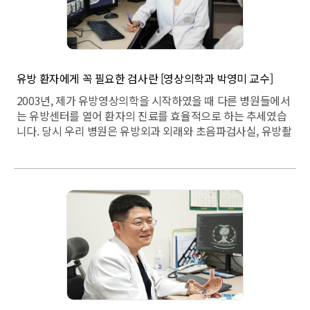
유방 환자에게 꼭 필요한 검사란 [영상의학과 박영미 교수]
2003년, 제가 유방영상의학을 시작하였을 때 다른 병원들에서
는 유방센터를 열어 환자의 진료를 효율적으로 하는 추세였습
니다. 당시 우리 병원은 유방외과 외래와 초음파검사실, 유방촬
영실이 각기 다른 건물로 떨어져 있어 환자의 동선이 불편하였
고, 진료부터 검사, 수술까지의 대기에 많은 시일이 걸렸습니
다. 그런 점을 고려해볼 때 영상의학과에서 직접 진료를 보
고 검사와 결과를 바로 해결해주는 것이 환자가 편리하고 타병
원에 비해 경쟁력이 있겠다는 생각으로 외래를 열어 직접 환자
를 보게 되었습니다.