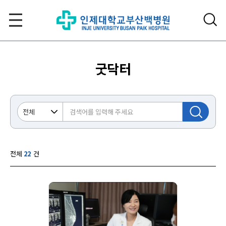
굿닥터
전체
22
건