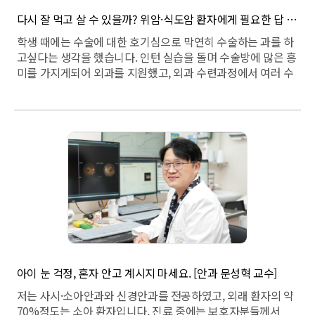
다시 잘 먹고 살 수 있을까? 위암·식도암 환자에게 필요한 답 [위암·식도암·위장관외과 서상혁 교수]
학생 때에는 수술에 대한 호기심으로 막연히 수술하는 과를 하
고싶다는 생각을 했습니다. 인턴 실습을 돌며 수술방에 많은 흥
미를 가지게되어 외과를 지원했고, 외과 수련과정에서 여러 수
술을 경험하게 되었는데, 그 중에서도 위암수술이 가장 흥미로
웠습니다. 특히 적절한 박리면을 따라서 조직을 박리하게 되면
출혈없이 깔끔하게 분리되는 것이 명쾌하고 좋았습니다. 전공
의 수련 당시에 오상훈 교수님께서 많은 경험을 할 수 있게 도
와주셨고, 자연스럽게 위장관 외과의 길로 들어서게 되었습니
다.
아이 눈 걱정, 혼자 안고 계시지 마세요. [안과 문성혁 교수]
저는 사시·소아안과와 신경안과를 전공하였고, 외래 환자의 약
70%정도는 소아 환자입니다. 진료 중에는 보호자분들께서