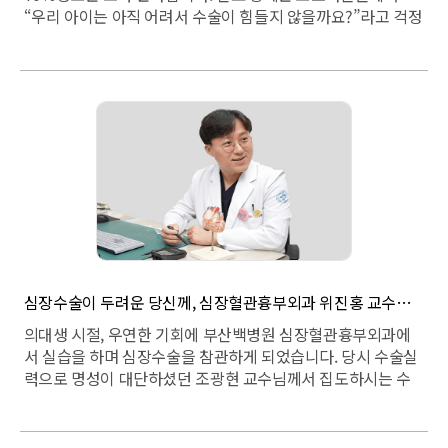
“우리 아이는 아직 어려서 수술이 힘들지 않을까요?”라고 걱정
하시는 경우가 종종 있는데, 사실 저에게는 7세만 넘어도 거의
어른처럼 느껴질 정도입니다. 소아 환자에게는 주로 사시와 근
시 관련 진료를 하고 있으며, 성인 환자의 경우에는 뇌 질환과
관련된 시신경 이상 등을 주로 진료하고 있습니다.
심장수술이 두려운 당신께, 심장혈관흉부외과 위진홍 교수가 전하는 이야기
의대생 시절, 우연한 기회에 부산백병원 심장혈관흉부외과에
서 실습을 하며 심장수술을 참관하게 되었습니다. 당시 수술실
력으로 명성이 대단하셨던 조광현 교수님께서 집도하시는 수
술이었습니다. 한명의 환자를 위해 큰 수술실 안에 20명 가까
이 되는 의료진들이 일사불란하게 각자의 역할에 집중하던 모
습들, 그 많은 사람들이 한 공간에 있음에도 가끔의 석션소리