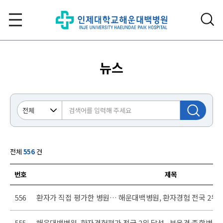
뉴스
전체
556
건
번호
제목
 목록
556
환자가 직접 평가한 병원… 해운대백병원, 환자경험 전국 2위
555
해운대백병원, 환자경험평가 전국 2위 달성...부울경·종합병원 