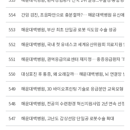
554
간암 검진, 초음파만으로 충분할까?… 해운대백병원 유신애 교
553
해운대백병원, 부산 최초 단일공 로봇 식도암 수술 성공
552
해운대백병원, 국내 첫 유네스코 세계유산위원회 의료지원 맡
551
해운대백병원, 권역응급의료센터 재지정… 중증응급환자 ‘최종
550
대상포진 후 통증, 왜 오래갈까… 해운대백병원, 뇌 연결망 변
549
해운대백병원, 3D 바이오프린팅 기술로 응급분만 교육모형 개
548
해운대백병원, 전공의 수련환경 혁신지원사업 2년 연속 선정
547
해운대백병원, 고난도 갑상선암 단일공 로봇수술 확대