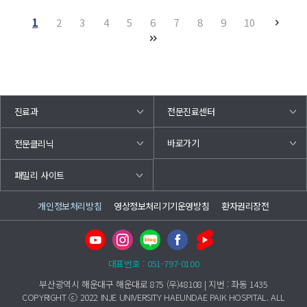
1
2
3
4
5
6
7
8
9
10
진료과
전문진료센터
바로가기
전문클리닉
패밀리 사이트
개인정보처리방침
영상정보처리기기운영방침
환자권리장전
대표번호 : 051-797-0100
부산광역시 해운대구 해운대로 875 (우)48108 | 지번 : 좌동 1435
COPYRIGHT ⓒ 2022 INJE UNIVERSITY HAEUNDAE PAIK HOSPITAL. ALL