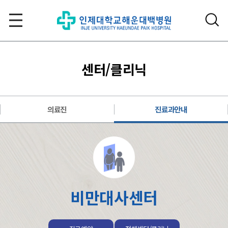
센터/클리닉
의료진
진료과안내
비만대사센터