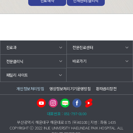
진료예약
전체센터/클리닉
진료과
전문진료센터
바로가기
전문클리닉
패밀리 사이트
개인정보처리방침
영상정보처리기기운영방침
환자권리장전
대표번호 : 051-797-0100
부산광역시 해운대구 해운대로 875 (우)48108 | 지번 : 좌동 1435
COPYRIGHT ⓒ 2022 INJE UNIVERSITY HAEUNDAE PAIK HOSPITAL. ALL