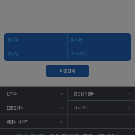
진료과
의료진
진료일
진료시간
다음단계
진료과
전문진료센터
바로가기
전문클리닉
패밀리 사이트