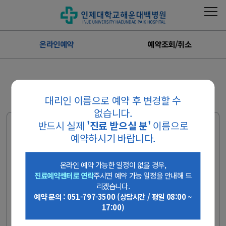
온라인예약
예약조회/취소
온라인예약
대리인 이름으로 예약 후 변경할 수
없습니다.
반드시 실제
'진료 받으실 분'
이름으로
온라인 예약 가능한 일정이 없을 경우, 진료예약
예약하시기 바랍니다.
센터로 연락주시면 예약 가능 일정을 안내해 드
리겠습니다.
온라인 예약 가능한 일정이 없을 경우,
진료예약센터로 연락
주시면 예약 가능 일정을 안내해 드
예약 문의 : 051-797-3500 (상담시간 / 평일 08:00 ~ 17:00)
리겠습니다.
예약 문의 : 051-797-3500 (상담시간 / 평일 08:00 ~
검진 예약은 온라인으로 불가합니다.
17:00)
국가검진 문의 : 051-797-0369, 0370
종합검진 문의 : 051-797-3000, 0590