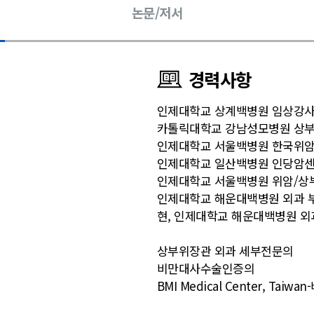
논문/저서
경력사항
인제대학교 상계백병원 임상강
카톨릭대학교 강남성모병원 상
인제대학교 서울백병원 한국위암
인제대학교 일산백병원 인당암센
인제대학교 서울백병원 위암/
인제대학교 해운대백병원 외과 
현, 인제대학교 해운대백병원 외
상부위장관 외과 세부전문의
비만대사수술인증의
BMI Medical Center, Ta