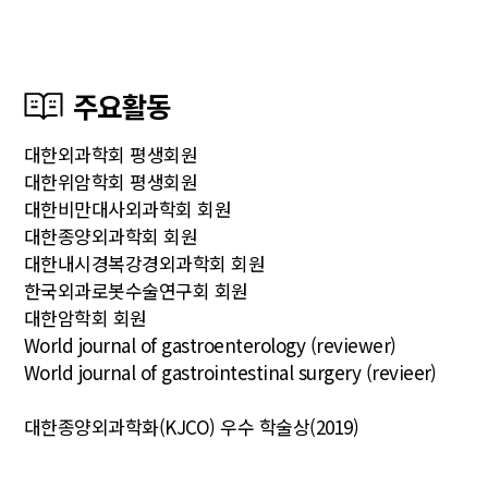
주요활동
대한외과학회 평생회원
대한위암학회 평생회원
대한비만대사외과학회 회원
대한종양외과학회 회원
대한내시경복강경외과학회 회원
한국외과로봇수술연구회 회원
대한암학회 회원
World journal of gastroenterology (reviewer)
World journal of gastrointestinal surgery (revieer)
대한종양외과학화(KJCO) 우수 학술상(2019)