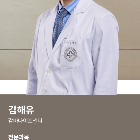
김해유
감마나이프센터
전문과목