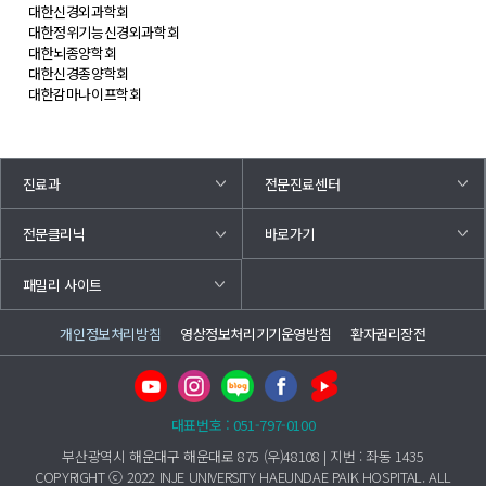
대한신경외과학회
대한정위기능신경외과학회
대한뇌종양학회
대한신경종양학회
대한감마나이프학회
진료과
전문진료센터
바로가기
전문클리닉
패밀리 사이트
개인정보처리방침
영상정보처리기기운영방침
환자권리장전
대표번호 : 051-797-0100
부산광역시 해운대구 해운대로 875 (우)48108 | 지번 : 좌동 1435
COPYRIGHT ⓒ 2022 INJE UNIVERSITY HAEUNDAE PAIK HOSPITAL. ALL