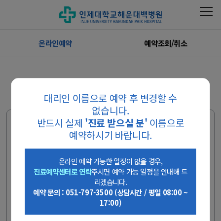
온라인예약
예약조회/취소
온라인예약
대리인 이름으로 예약 후 변경할 수
없습니다.
반드시 실제
'진료 받으실 분'
이름으로
온라인 예약 가능한 일정이 없을 경우, 진료예약
예약하시기 바랍니다.
센터로 연락주시면 예약 가능 일정을 안내해 드
리겠습니다.
온라인 예약 가능한 일정이 없을 경우,
진료예약센터로 연락
주시면 예약 가능 일정을 안내해 드
예약 문의 : 051-797-3500 (상담시간 / 평일 08:00 ~ 17:00)
리겠습니다.
예약 문의 : 051-797-3500 (상담시간 / 평일 08:00 ~
검진 예약은 온라인으로 불가합니다.
17:00)
국가검진 문의 : 051-797-0369, 0370
종합검진 문의 : 051-797-3000, 0590