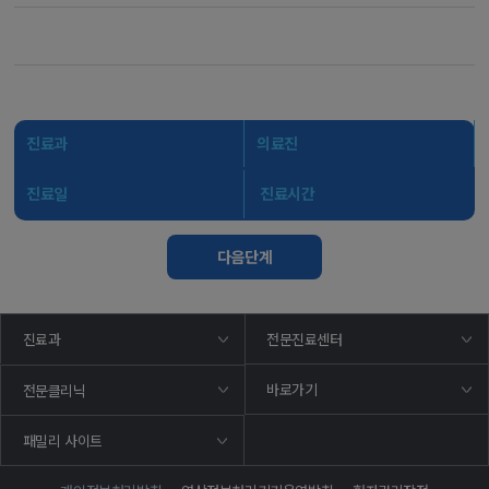
진료과
의료진
진료일
진료시간
다음단계
진료과
전문진료센터
바로가기
전문클리닉
패밀리 사이트