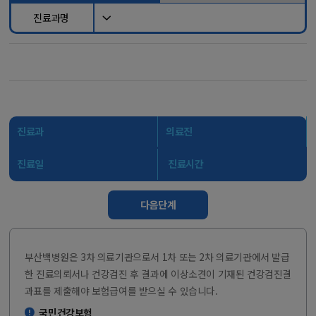
진료과명
진료과
의료진
진료일
진료시간
다음단계
부산백병원은 3차 의료기관으로서 1차 또는 2차 의료기관에서 발급
한 진료의뢰서나 건강검진 후 결과에 이상소견이 기재된 건강검진결
과표를 제출해야 보험급여를 받으실 수 있습니다.
국민건강보험