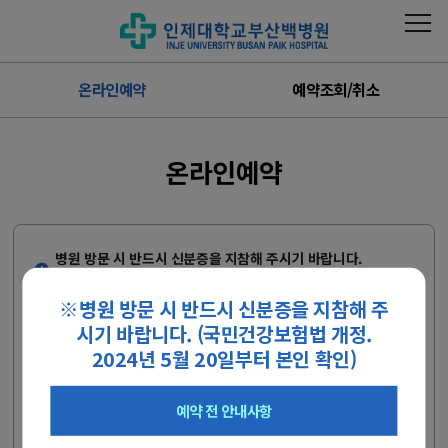
온라인예약
예약조회/취소
온라인예약
병원 방문 시 반드시 신분증을 지참해 주시기 바랍니다.
(2024.05.20 국민건강보험법 개정)
※병원 방문 시 반드시 신분증을 지참해 주
보호자께서 대리 예약을 하시는 경우, 반드시 진료받을 환자의
시기 바랍니다. (국민건강보험법 개정.
정보로 실명인증을 진행해 주십시오
정신건강의학과 섭식장애, 소아청소년 정신의학은 콜센터를 통
2024년 5월 20일부터 본인 확인)
해 예약해 주십시오.
외래진료 예약 전 안내사항
예약 전 안내사항
- 인터넷 예약은 신청일 기준 2일 이후의 진료부터 예약 가능합니다.