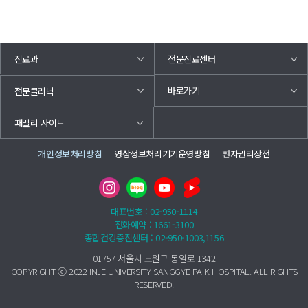
진료과
전문진료센터
바로가기
전문클리닉
패밀리 사이트
개인정보처리방침
영상정보처리기기운영방침
환자권리장전
대표번호 : 02-950-1114
전화예약 : 1661-3100
종합건강증진센터 : 02-950-1003,1156
01757 서울시 노원구 동일로 1342
COPYRIGHT ⓒ 2022 INJE UNIVERSITY SANGGYE PAIK HOSPITAL. ALL RIGHTS
RESERVED.