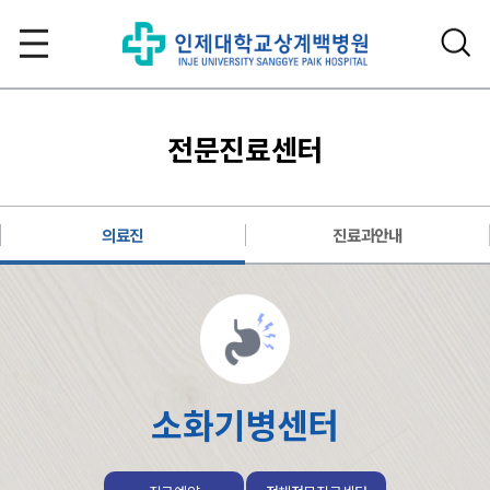
전문진료센터
의료진
진료과안내
소화기병센터