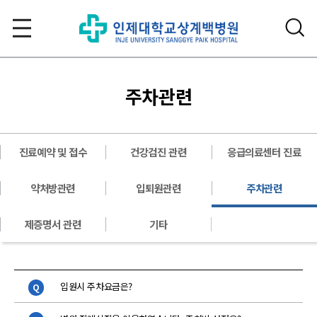
주차관련
진료예약 및 접수
건강검진 관련
응급의료센터 진료
약처방관련
입퇴원관련
주차관련
제증명서 관련
기타
입원시 주차요금은?