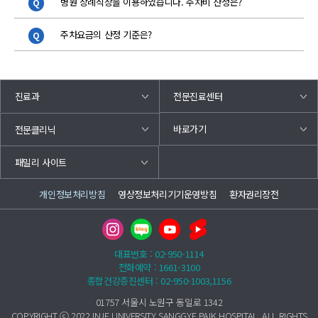
병원 장례식장을 이용하였습니다. 주차비 산정은?
주차요금의 산정 기준은?
진료과
전문진료센터
바로가기
전문클리닉
패밀리 사이트
개인정보처리방침
영상정보처리기기운영방침
환자권리장전
대표번호 : 02-950-1114
전화예약 : 1661-3100
종합건강증진센터 : 02-950-1003,1156
01757 서울시 노원구 동일로 1342
COPYRIGHT ⓒ 2022 INJE UNIVERSITY SANGGYE PAIK HOSPITAL. ALL RIGHTS