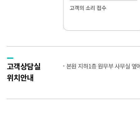
고객의 소리 접수
고객상담실
본원 지하1층 원무부 사무실 옆
위치안내