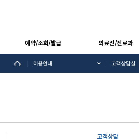
예약/조회/발급
의료진/진료과
이용안내
고객상담실
고객상담