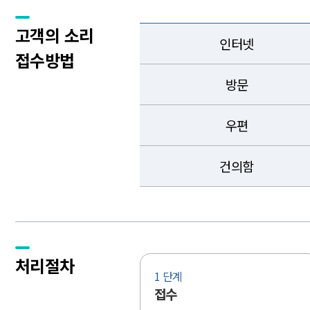
고객의 소리
인터넷
접수방법
방문
우편
건의함
처리절차
1 단계
접수