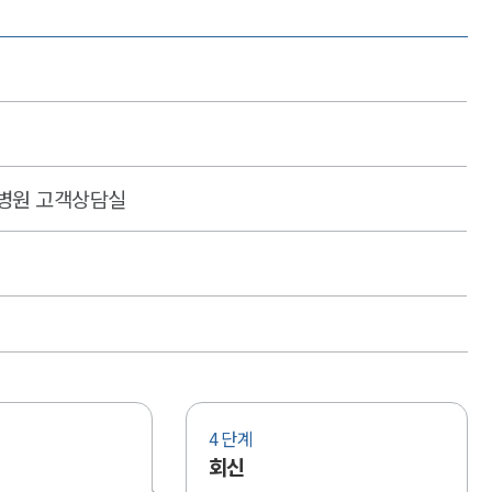
백병원 고객상담실
4 단계
회신