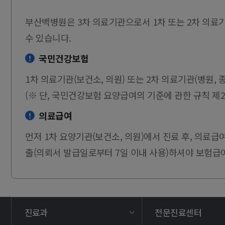
부산백병원은 3차 의료기관으로서 1차 또는 2차 의
수 있습니다.
국민건강보험
1차 의료기관(보건소, 의원) 또는 2차 의료기관(병원
(※ 단, 국민건강보험 요양급여의 기준에 관한 규칙 제
의료급여
먼저 1차 요양기관(보건소, 의원)에서 진료 후, 의료
출(의뢰서 발급일로부터 7일 이내 사용)하셔야 보험급
진료과
전문진료센터