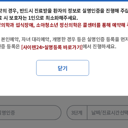
콜센터를 통해 예약해 주십시오.
약의 경우, 반드시 진료받을 환자의 정보로 실명인증을 진행해 주
료 시 보호자는 1인으로 최소화해주세요.
 가능합니다. (주말·공휴일 제외)
의학과 섭식장애, 소아청소년 정신의학
은 콜센터를 통해 예약해 
의 후 방문해주시기 바랍니다.
 본인예약, 자녀 대리예약, 개명한 경우 등은 실명인증 등록을 먼
인증 등록은
에서 진행하세요.
[사이렌24>실명등록 바로가기]
닫기
은 실명인증 등록을 먼저 하셔야 합니다.
서 진행하세요.
실명인증
3단계
날짜/진료시간선