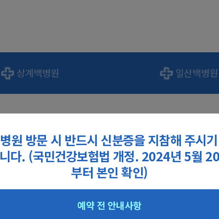
상계백병원
일산백병원
온라인예약
병원 방문 시 반드시 신분증을 지참해 주시기
니다. (국민건강보험법 개정. 2024년 5월 2
부터 본인 확인)
.(2024.05.20 국민건강보험법 개정)
예약 전 안내사항
료받을 환자의 정보로 실명인증을 진행해 주십시오