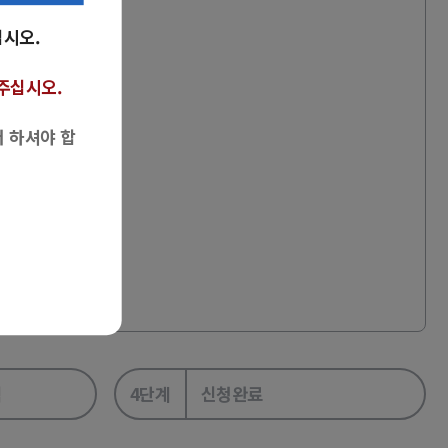
십시오.
주십시오.
저 하셔야 합
택
4단계
신청완료