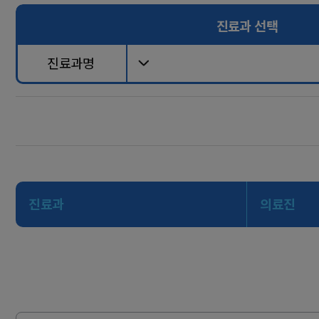
진료과 선택
진료과명
진료과
의료진