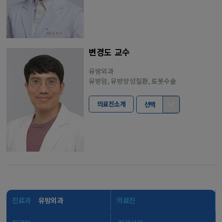
변경도 교수
유방외과
유방암, 유방양성질환, 로봇수술
의료진소개
선택
진료과
유방외과
의료진