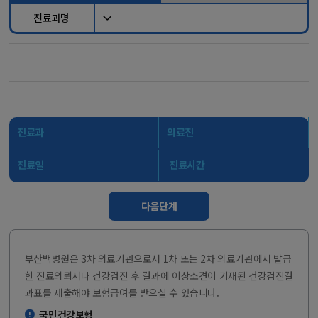
진료과명
진료과
의료진
진료일
진료시간
다음단계
부산백병원은 3차 의료기관으로서 1차 또는 2차 의료기관에서 발급
한 진료의뢰서나 건강검진 후 결과에 이상소견이 기재된 건강검진결
과표를 제출해야 보험급여를 받으실 수 있습니다.
국민건강보험