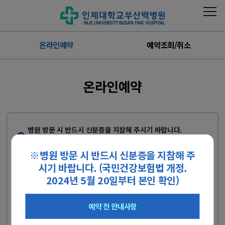
온라인예약
예약조회/취소
온라인예약
병원 방문 시 반드시 신분증을 지참해 주시기 바랍니다.
(2024.05.20 국민건강보험법 개정)
※병원 방문 시 반드시 신분증을 지참해 주
보호자께서 대리 예약을 하시는 경우, 반드시 진료받을 환자의
시기 바랍니다. (국민건강보험법 개정.
정보로 실명인증을 진행해 주십시오
정신건강의학과 섭식장애, 소아청소년 정신의학은 콜센터를 통
2024년 5월 20일부터 본인 확인)
해 예약해 주십시오.
외래진료 예약 전 안내사항
예약 전 안내사항
- 인터넷 예약은 신청일 기준 2일 이후의 진료부터 예약 가능합니다.