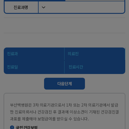
진료과명
진료과
의료진
진료일
진료시간
다음단계
부산백병원은 3차 의료기관으로서 1차 또는 2차 의료기관에서 발급
한 진료의뢰서나 건강검진 후 결과에 이상소견이 기재된 건강검진결
과표를 제출해야 보험급여를 받으실 수 있습니다.
국민건강보험