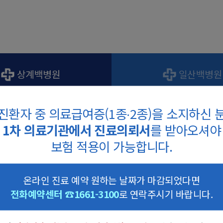
상계백병원
일산백병원
진환자 중 의료급여증(1종∙2종)을 소지하신 
1차 의료기관에서 진료의뢰서
를 받아오셔야
온라인예약
보험 적용이 가능합니다.
온라인 진료 예약 원하는 날짜가 마감되었다면
전화예약센터 ☎1661-3100
로 연락주시기 바랍니다.
은 전화예약센터를 통해 예약이 가능합니다.