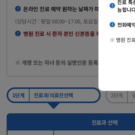
진료 특
온라인 진료 예약 원하는 날짜가 마감되었다면, 전화
능합니다
(상담시간 : 평일 08:00~17:00, 토요일 08:00~12:00)
전화예약센
병원 진료 시 환자 본인 신분증을 꼭 지참하시기 바랍
※ 병원 진료
※ 개명 또는 자녀 등의 실명인증 등록은
[사이렌24>
1단계
진료과/의료진선택
2단계
진료과 선택