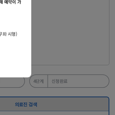
해 예약이 가
무화 시행)
택
4단계
신청완료
의료진 검색