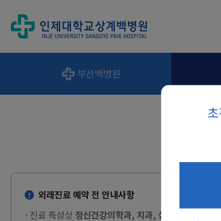
부산백병원
초
외래진료 예약 전 안내사항
- 진료 특성상
정신건강의학과, 치과, 심장재활클리닉