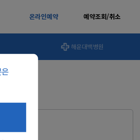
온라인예약
예약조회/취소
해운대백병원
분은