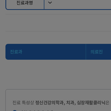
진료과명
진료과
의료진
진료 특성상
정신건강의학과, 치과, 심장재활클리닉
은